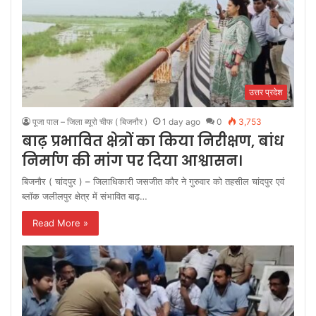
उत्तर प्रदेश
पूजा पाल – जिला ब्यूरो चीफ ( बिजनौर )
1 day ago
0
3,753
बाढ़ प्रभावित क्षेत्रों का किया निरीक्षण, बांध
निर्माण की मांग पर दिया आश्वासन।
बिजनौर ( चांदपुर ) – जिलाधिकारी जसजीत कौर ने गुरुवार को तहसील चांदपुर एवं
ब्लॉक जलीलपुर क्षेत्र में संभावित बाढ़…
Read More »