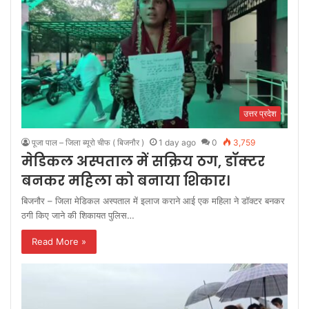
उत्तर प्रदेश
पूजा पाल – जिला ब्यूरो चीफ ( बिजनौर )
1 day ago
0
3,759
मेडिकल अस्पताल में सक्रिय ठग, डॉक्टर
बनकर महिला को बनाया शिकार।
बिजनौर – जिला मेडिकल अस्पताल में इलाज कराने आई एक महिला ने डॉक्टर बनकर
ठगी किए जाने की शिकायत पुलिस…
Read More »