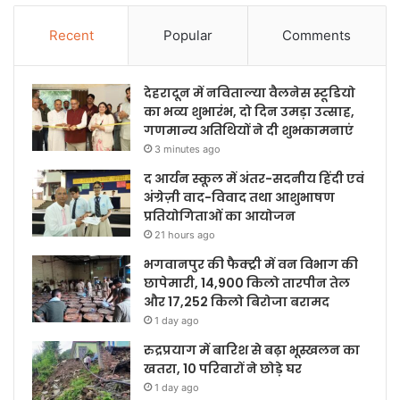
Recent
Popular
Comments
देहरादून में नविताल्या वैलनेस स्टूडियो
का भव्य शुभारंभ, दो दिन उमड़ा उत्साह,
गणमान्य अतिथियों ने दी शुभकामनाएं
3 minutes ago
द आर्यन स्कूल में अंतर-सदनीय हिंदी एवं
अंग्रेज़ी वाद-विवाद तथा आशुभाषण
प्रतियोगिताओं का आयोजन
21 hours ago
भगवानपुर की फैक्ट्री में वन विभाग की
छापेमारी, 14,900 किलो तारपीन तेल
और 17,252 किलो बिरोजा बरामद
1 day ago
रुद्रप्रयाग में बारिश से बढ़ा भूस्खलन का
खतरा, 10 परिवारों ने छोड़े घर
1 day ago