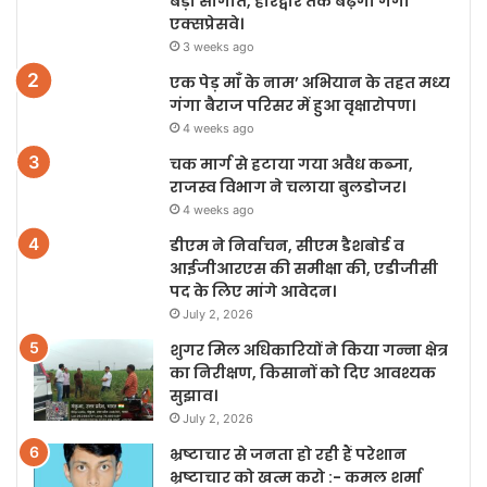
बड़ी सौगात, हरिद्वार तक बढ़ेगा गंगा
एक्सप्रेसवे।
3 weeks ago
एक पेड़ माँ के नाम’ अभियान के तहत मध्य
गंगा बैराज परिसर में हुआ वृक्षारोपण।
4 weeks ago
चक मार्ग से हटाया गया अवैध कब्जा,
राजस्व विभाग ने चलाया बुलडोजर।
4 weeks ago
डीएम ने निर्वाचन, सीएम डैशबोर्ड व
आईजीआरएस की समीक्षा की, एडीजीसी
पद के लिए मांगे आवेदन।
July 2, 2026
शुगर मिल अधिकारियों ने किया गन्ना क्षेत्र
का निरीक्षण, किसानों को दिए आवश्यक
सुझाव।
July 2, 2026
भ्रष्टाचार से जनता हो रही हैं परेशान
भ्रष्टाचार को खत्म करो :- कमल शर्मा