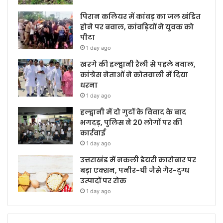
पिरान कलियर में कांवड़ का जल खंडित
होने पर बवाल, कांवड़ियों ने युवक को
पीटा
1 day ago
खरगे की हल्द्वानी रैली से पहले बवाल,
कांग्रेस नेताओं ने कोतवाली में दिया
धरना
1 day ago
हल्द्वानी में दो गुटों के विवाद के बाद
भगदड़, पुलिस ने 20 लोगों पर की
कार्रवाई
1 day ago
उत्तराखंड में नकली डेयरी कारोबार पर
बड़ा एक्शन, पनीर-घी जैसे गैर-दुग्ध
उत्पादों पर रोक
1 day ago