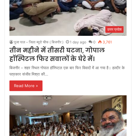
उत्तर प्रदेश
पूजा पाल – जिला ब्यूरो चीफ ( बिजनौर )
1 day ago
0
3,761
तीन महीने में तीसरी घटना, गोपाल
हॉस्पिटल फिर सवालों के घेरे में।
बिजनौर – शहर स्थित गोपाल हॉस्पिटल एक बार फिर विवादों में आ गया है। हल्दौर के
पत्रकार संजीव मिश्रा की…
Read More »