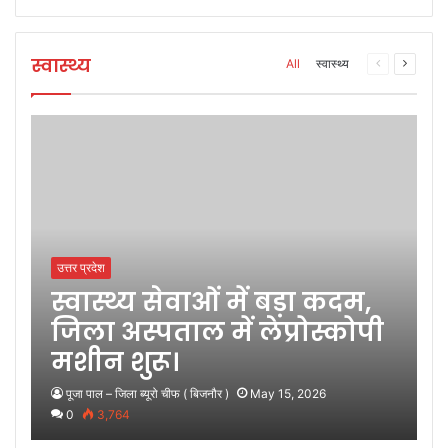
स्वास्थ्य
All
स्वास्थ्य
Previous
Next
page
page
उत्तर प्रदेश
स्वास्थ्य सेवाओं में बड़ा कदम,
जिला अस्पताल में लेप्रोस्कोपी
मशीन शुरू।
पूजा पाल – जिला ब्यूरो चीफ ( बिजनौर )
May 15, 2026
0
3,764