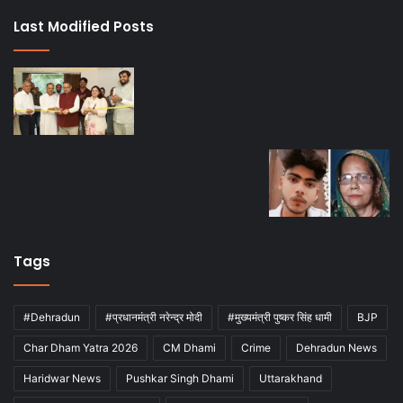
Last Modified Posts
Tags
#Dehradun
#प्रधानमंत्री नरेन्द्र मोदी
#मुख्यमंत्री पुष्कर सिंह धामी
BJP
Char Dham Yatra 2026
CM Dhami
Crime
Dehradun News
Haridwar News
Pushkar Singh Dhami
Uttarakhand