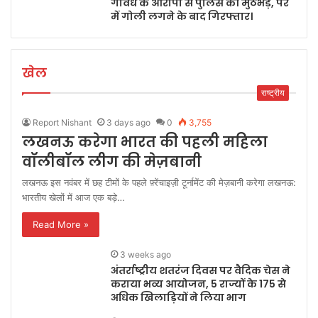
गोवध के आरोपी से पुलिस की मुठभेड़, पैर
में गोली लगने के बाद गिरफ्तार।
खेल
राष्ट्रीय
Report Nishant
3 days ago
0
3,755
लखनऊ करेगा भारत की पहली महिला
वॉलीबॉल लीग की मेज़बानी
लखनऊ इस नवंबर में छह टीमों के पहले फ़्रेंचाइज़ी टूर्नामेंट की मेज़बानी करेगा लखनऊ:
भारतीय खेलों में आज एक बड़े…
Read More »
3 weeks ago
अंतर्राष्ट्रीय शतरंज दिवस पर वैदिक चेस ने
कराया भव्य आयोजन, 5 राज्यों के 175 से
अधिक खिलाड़ियों ने लिया भाग