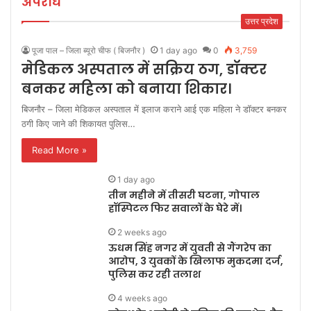
अपराध
उत्तर प्रदेश
पूजा पाल – जिला ब्यूरो चीफ ( बिजनौर )
1 day ago
0
3,759
मेडिकल अस्पताल में सक्रिय ठग, डॉक्टर
बनकर महिला को बनाया शिकार।
बिजनौर – जिला मेडिकल अस्पताल में इलाज कराने आई एक महिला ने डॉक्टर बनकर
ठगी किए जाने की शिकायत पुलिस…
Read More »
1 day ago
तीन महीने में तीसरी घटना, गोपाल
हॉस्पिटल फिर सवालों के घेरे में।
2 weeks ago
ऊधम सिंह नगर में युवती से गैंगरेप का
आरोप, 3 युवकों के खिलाफ मुकदमा दर्ज,
पुलिस कर रही तलाश
4 weeks ago