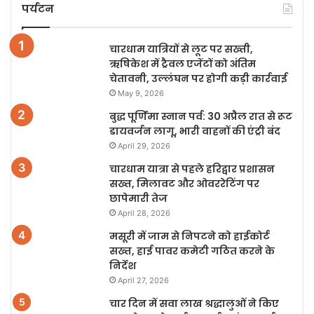
पर्यटन
चारधाम यात्रियों से लूट पर सख्ती,
ऋषिकेश में ट्रैवल एजेंटों को अंतिम
चेतावनी, उल्लंघन पर होगी कड़ी कार्रवाई
May 9, 2026
बुद्ध पूर्णिमा स्नान पर्व: 30 अप्रैल रात से रूट
डायवर्जन लागू, भारी वाहनों की एंट्री बंद
April 29, 2026
चारधाम यात्रा से पहले हरिद्वार प्रशासन
सख्त, मिलावट और ओवररेटिंग पर
छापेमारी तेज
April 28, 2026
मसूरी में जाम से निपटने को हाईकोर्ट
सख्त, हाई पावर कमेटी गठित करने के
निर्देश
April 27, 2026
चार दिन में सवा लाख श्रद्धालुओं ने किए