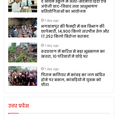
द आर्यन स्कूल में अंतर-सदनीय हिंदी एवं
अंग्रेज़ी वाद-विवाद तथा आशुभाषण
प्रतियोगिताओं का आयोजन
1 day ago
भगवानपुर की फैक्ट्री में वन विभाग की
छापेमारी, 14,900 किलो तारपीन तेल और
17,252 किलो बिरोजा बरामद
1 day ago
रुद्रप्रयाग में बारिश से बढ़ा भूस्खलन का
खतरा, 10 परिवारों ने छोड़े घर
1 day ago
पिरान कलियर में कांवड़ का जल खंडित
होने पर बवाल, कांवड़ियों ने युवक को
पीटा
उत्तर प्रदेश