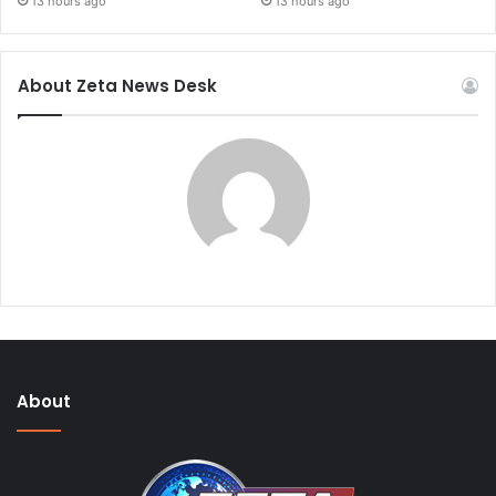
13 hours ago
13 hours ago
About Zeta News Desk
About