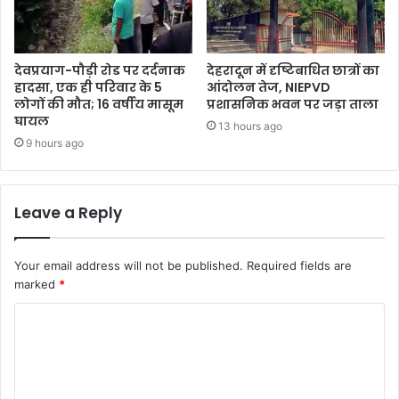
देवप्रयाग-पौड़ी रोड पर दर्दनाक
देहरादून में दृष्टिबाधित छात्रों का
हादसा, एक ही परिवार के 5
आंदोलन तेज, NIEPVD
लोगों की मौत; 16 वर्षीय मासूम
प्रशासनिक भवन पर जड़ा ताला
घायल
13 hours ago
9 hours ago
Leave a Reply
Your email address will not be published.
Required fields are
marked
*
C
o
m
m