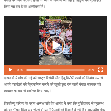
बंगाल को जिस प्रकार हिंसा की आग में जलाया जा रहा है, हिंदुओं को प्रताड़ित
किया जा रहा है वह अस्वीकार्य है।
Video
Player
00:00
00:39
ज्ञापन में ये मांग की गई की राष्ट्र विरोधी और हिंदू विरोधी तत्वों को निर्बाध रूप से
अपने षडयंत्रों को क्रियान्वित करने की खुली छूट देने वाली बंगाल सरकार को
तत्काल प्रभाव से बर्खास्त किया जाए।
विश्वहिन्दू परिषद के प्रांत अध्यक्ष रवि देव आनंद ने कहा कि मुर्शिदाबाद से प्रारम्भ
हुई यह भीषण हिंसा अब संपूर्ण बंगाल में फैलती हुई दिखाई दे रही है। शासकीय तंत्र