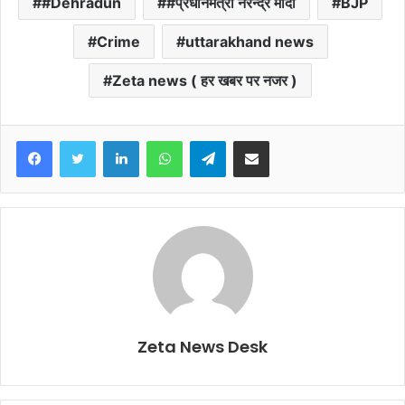
#Dehradun
#प्रधानमंत्री नरेन्द्र मोदी
BJP
Crime
uttarakhand news
Zeta news ( हर खबर पर नजर )
Facebook
Twitter
LinkedIn
WhatsApp
Telegram
Share via Email
Zeta News Desk