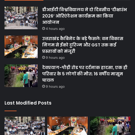
डीआईटी विश्वविद्यालय ने दो दिवसीय ‘दीक्षारंभ
2026’ ओरिएंटेशन कार्यक्रम का किया
आयोजन
4 hours ago
उत्तराखंड कैबिनेट के बड़े फैसले: वन विकास
निगम से ईको टूरिज्म और GST तक कई
प्रस्तावों को मंजूरी
9 hours ago
देवप्रयाग-पौड़ी रोड पर दर्दनाक हादसा, एक ही
परिवार के 5 लोगों की मौत; 16 वर्षीय मासूम
घायल
9 hours ago
Last Modified Posts