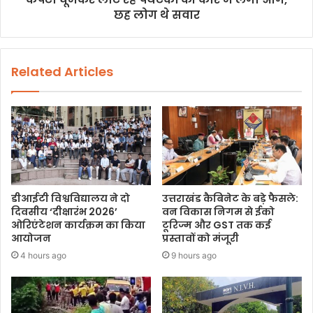
छह लोग थे सवार
Related Articles
डीआईटी विश्वविद्यालय ने दो
उत्तराखंड कैबिनेट के बड़े फैसले:
दिवसीय ‘दीक्षारंभ 2026’
वन विकास निगम से ईको
ओरिएंटेशन कार्यक्रम का किया
टूरिज्म और GST तक कई
आयोजन
प्रस्तावों को मंजूरी
4 hours ago
9 hours ago