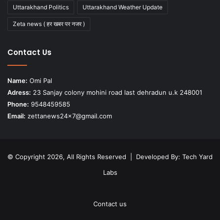
Uttarakhand Politics
Uttarakhand Weather Update
Zeta news ( हर खबर पर नजर )
Contact Us
Name:
Omi Pal
Adress:
23 Sanjay colony mohini road last dehradun u.k 248001
Phone:
9548459585
Email:
zettanews24x7@gmail.com
© Copyright 2026, All Rights Reserved | Developed By:
Tech Yard
Labs
Contact us