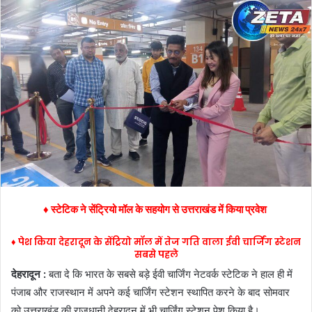
d
a
n
e
m
a
i
l
♦ स्टेटिक ने सेंट्रियो मॉल के सहयोग से
उत्तराखंड
में किया
प्रवेश
♦ पेश किया देहरादून के सेंट्रियो मॉल में तेज गति वाला ईवी चार्जिंग स्टेशन
सबसे पहले
देहरादून :
बता दे कि भारत के सबसे बड़े ईवी चार्जिंग नेटवर्क स्टेटिक ने हाल ही में
पंजाब और राजस्थान में अपने कई चार्जिंग स्टेशन स्थापित करने के बाद सोमवार
को उत्तराखंड की राजधानी देहरादून में भी चार्जिंग स्टेशन पेश किया है।