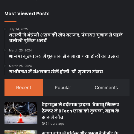
Most Viewed Posts
July 14, 2025
थराली में अंग्रेजी शराब की खेप बरामद, पंचायत चुनाव से पहले
चमोली पुलिस अलर्ट
March 25, 2024
भाजपा मुख्यालय में धूमधाम से मनाया गया होली का उत्सव
March 25, 2024
गर्भावस्था में संभलकर खेलें होलीः डाॅ. सुजाता संजय
Recent
Popular
Comments
देहरादून में दर्दनाक हादसा: बेकाबू मिक्सर
ट्रैक्टर ने BTech छात्रा को कुचला, बहन के
सामने मौत
2 hours ago
माणा गांव में पुलिस और असम रेजीमेंट के