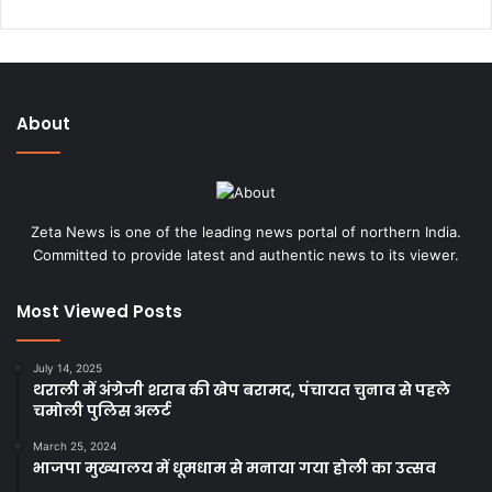
e
b
s
i
About
t
e
Zeta News is one of the leading news portal of northern India.
Committed to provide latest and authentic news to its viewer.
Most Viewed Posts
July 14, 2025
थराली में अंग्रेजी शराब की खेप बरामद, पंचायत चुनाव से पहले
चमोली पुलिस अलर्ट
March 25, 2024
भाजपा मुख्यालय में धूमधाम से मनाया गया होली का उत्सव