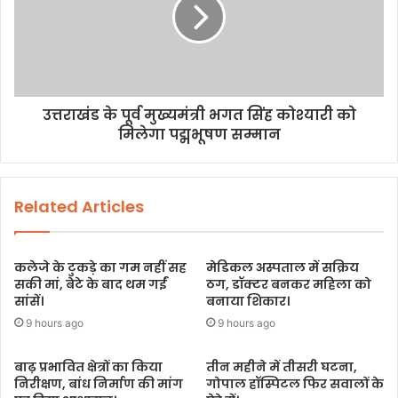
उत्तराखंड के पूर्व मुख्यमंत्री भगत सिंह कोश्यारी को
मिलेगा पद्मभूषण सम्मान
Related Articles
कलेजे के टुकड़े का गम नहीं सह
मेडिकल अस्पताल में सक्रिय
सकी मां, बेटे के बाद थम गईं
ठग, डॉक्टर बनकर महिला को
सांसें।
बनाया शिकार।
9 hours ago
9 hours ago
बाढ़ प्रभावित क्षेत्रों का किया
तीन महीने में तीसरी घटना,
निरीक्षण, बांध निर्माण की मांग
गोपाल हॉस्पिटल फिर सवालों के