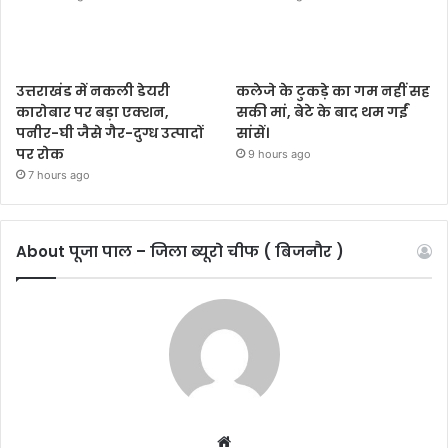
उत्तराखंड में नकली डेयरी
कलेजे के टुकड़े का गम नहीं सह
कारोबार पर बड़ा एक्शन,
सकी मां, बेटे के बाद थम गईं
पनीर-घी जैसे गैर-दुग्ध उत्पादों
सांसें।
पर रोक
9 hours ago
7 hours ago
About पूजा पाल – जिला ब्यूरो चीफ ( बिजनौर )
W