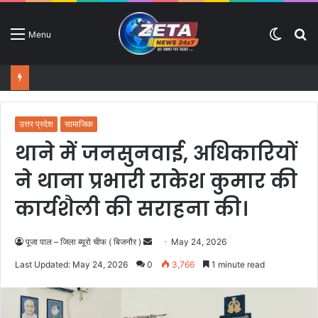
Switc
S
Menu
skin
fo
उत्तर प्रदेश
सामाजिक
थाने में जनसुनवाई, अधिकारियों
ने थाना प्रभारी राकेश कुमार की
कार्यशैली की सराहना की।
पूजा पाल – जिला ब्यूरो चीफ ( बिजनौर )
S
May 24, 2026
e
Last Updated: May 24, 2026
0
3,766
1 minute read
n
d
a