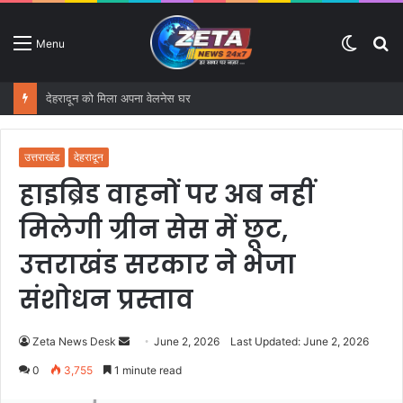
Switc
S
Menu
skin
fo
देहरादून को मिला अपना वेलनेस घर
उत्तराखंड
देहरादून
हाइब्रिड वाहनों पर अब नहीं
मिलेगी ग्रीन सेस में छूट,
उत्तराखंड सरकार ने भेजा
संशोधन प्रस्ताव
Zeta News Desk
S
June 2, 2026
Last Updated: June 2, 2026
e
0
3,755
1 minute read
n