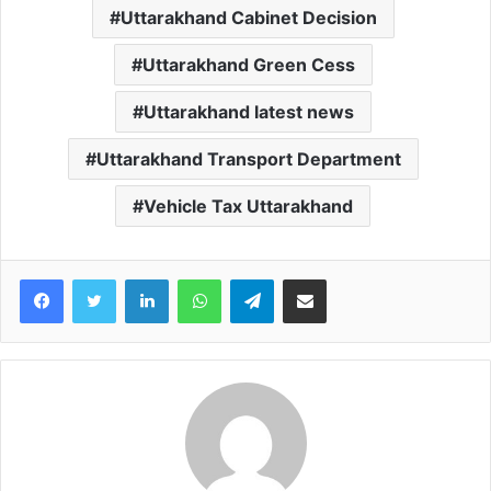
Uttarakhand Cabinet Decision
Uttarakhand Green Cess
Uttarakhand latest news
Uttarakhand Transport Department
Vehicle Tax Uttarakhand
Facebook
Twitter
LinkedIn
WhatsApp
Telegram
Share via Email