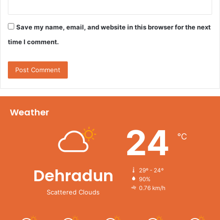
Save my name, email, and website in this browser for the next
time I comment.
Weather
24
℃
Dehradun
29º - 24º
90%
0.76 km/h
Scattered Clouds