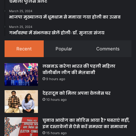
चमोली पुलिस अलर्ट
March 25, 2024
भाजपा मुख्यालय में धूमधाम से मनाया गया होली का उत्सव
March 25, 2024
गर्भावस्था में संभलकर खेलें होलीः डाॅ. सुजाता संजय
Recent
Popular
Comments
लखनऊ करेगा भारत की पहली महिला
वॉलीबॉल लीग की मेज़बानी
9 hours ago
देहरादून को मिला अपना वेलनेस घर
10 hours ago
चुनाव आयोग का नोटिस आया है? घबराएं नहीं,
इन दस्तावेजों से ऐसे करें समस्या का समाधान
15 hours ago