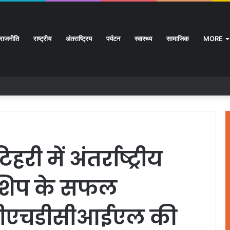
राजनीति
राष्ट्रीय
अंतराष्ट्रिय
पर्यटन
स्वास्थ्य
सामाजिक
MORE
हरी में अंतर्राष्ट्रीय
यनशिप के सफल
टीएचडीसीआईएल की