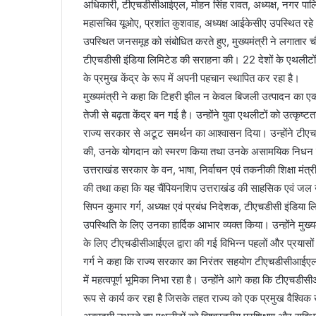
अधिकारी, टीएचडीसीआईएल, मोहन सिंह रावत, अध्यक्ष, नगर पालिका 
महासचिव यूओए, प्रशांत कुशवाह, अध्यक्ष आईकेसीए उपस्थित रहे
उपस्थित जनसमूह को संबोधित करते हुए, मुख्यमंत्री ने लगातार च
टीएचडीसी इंडिया लिमिटेड की सराहना की। 22 देशों के एथलीटों की
के प्रमुख केंद्र के रूप में अपनी पहचान स्थापित कर रहा है।
मुख्यमंत्री ने कहा कि टिहरी झील न केवल बिजली उत्पादन का एक
तेजी से बढ़ता केंद्र बन गई है। उन्होंने युवा एथलीटों को उत्कृष्
राज्य सरकार से अटूट समर्थन का आश्वासन दिया। उन्होंने टीएचडीस
की, उनके योगदान को स्मरण किया तथा उनके असामयिक निधन प
उत्तराखंड सरकार के वन, भाषा, निर्वाचन एवं तकनीकी शिक्षा मंत्र
की तथा कहा कि यह चैंपियनशिप उत्तराखंड की साहसिक एवं जल खेलों
सिपन कुमार गर्ग, अध्यक्ष एवं प्रबंध निदेशक, टीएचडीसी इंडिया
उपस्थिति के लिए उनका हार्दिक आभार व्यक्त किया। उन्होंने मु
के लिए टीएचडीसीआईएल द्वारा की गई विभिन्न पहलों और प्रयास
गर्ग ने कहा कि राज्य सरकार का निरंतर सहयोग टीएचडीसीआईएल क
में महत्वपूर्ण भूमिका निभा रहा है। उन्होंने आगे कहा कि टीएच
रूप से कार्य कर रहा है जिसके तहत राज्य को एक प्रमुख वैश्विक ख