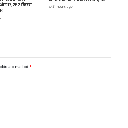
 और 17,252 किलो
21 hours ago
मद
o
ields are marked
*