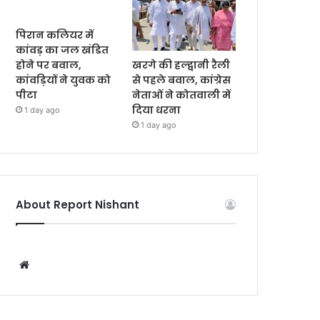
पिरान कलियर में
कांवड़ का जल खंडित
खरगे की हल्द्वानी रैली
होने पर बवाल,
से पहले बवाल, कांग्रेस
कांवड़ियों ने युवक को
नेताओं ने कोतवाली में
पीटा
दिया धरना
1 day ago
1 day ago
About Report Nishant
W
e
b
s