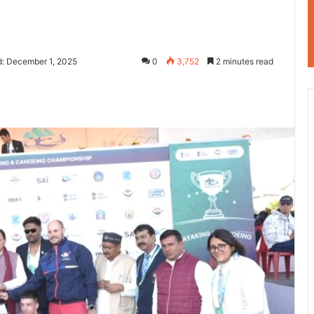
d: December 1, 2025
0
3,752
2 minutes read