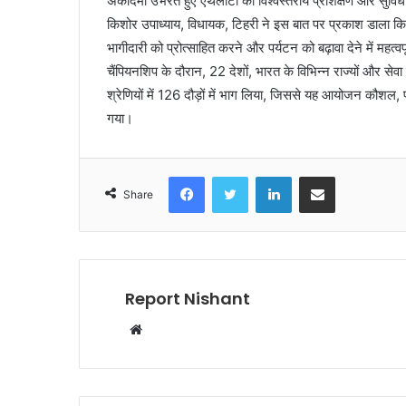
अकादमी उभरते हुए एथलीटों को विश्वस्तरीय प्रशिक्षण और सुविधा
किशोर उपाध्याय, विधायक, टिहरी ने इस बात पर प्रकाश डाला कि टि
भागीदारी को प्रोत्साहित करने और पर्यटन को बढ़ावा देने में महत्
चैंपियनशिप के दौरान, 22 देशों, भारत के विभिन्न राज्यों और से
श्रेणियों में 126 दौड़ों में भाग लिया, जिससे यह आयोजन कौशल, 
गया।
Facebook
Twitter
LinkedIn
Share via Email
Share
Report Nishant
W
e
b
s