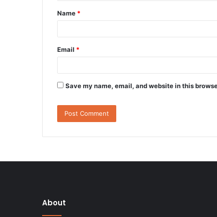
t
Name
*
*
Email
*
Save my name, email, and website in this browse
About