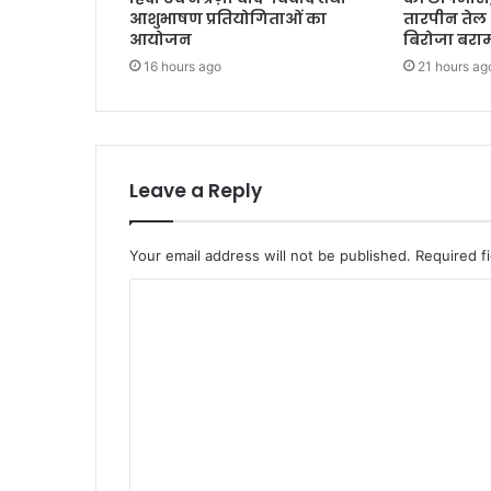
आशुभाषण प्रतियोगिताओं का
तारपीन तेल
आयोजन
बिरोजा बरा
16 hours ago
21 hours ag
Leave a Reply
Your email address will not be published.
Required f
C
o
m
m
e
n