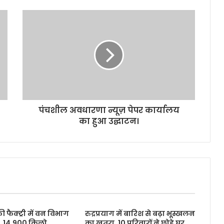
पंचशील अवधारणा न्यूज़ पेपर कार्यालय
का हुआ उद्घाटन।
फैक्ट्री में वन विभाग
रुद्रप्रयाग में बारिश से बढ़ा भूस्खलन
, 14,900 किलो
का खतरा, 10 परिवारों ने छोड़े घर