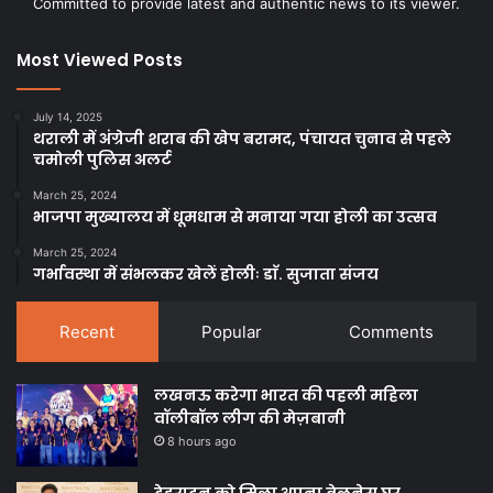
Committed to provide latest and authentic news to its viewer.
Most Viewed Posts
July 14, 2025
थराली में अंग्रेजी शराब की खेप बरामद, पंचायत चुनाव से पहले
चमोली पुलिस अलर्ट
March 25, 2024
भाजपा मुख्यालय में धूमधाम से मनाया गया होली का उत्सव
March 25, 2024
गर्भावस्था में संभलकर खेलें होलीः डाॅ. सुजाता संजय
Recent
Popular
Comments
लखनऊ करेगा भारत की पहली महिला
वॉलीबॉल लीग की मेज़बानी
8 hours ago
देहरादून को मिला अपना वेलनेस घर