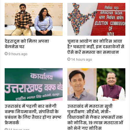
देहरादून को मिला अपना
चुनाव आयोग का नोटिस आया
वेलनेस घर
है? घबराएं नहीं, इन दस्तावेजों से
ऐसे करें समस्या का समाधान
9 hours ago
14 hours ago
उत्तराखंड में पहली बार बनेगी
उत्तराखंड में मतदाता सूची
वक्फ नियमावली, संपत्तियों के
पुनरीक्षण: सीईओ, मंत्री-
प्रबंधन के लिए तैयार होगा स्पष्ट
विधायकों से लेकर अफसरों तक
फ्रेमवर्क
को नोटिस, 19 लाख मतदाताओं
को भेजे गए नोटिस
14 hours ago