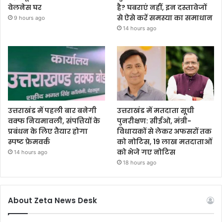
वेलनेस घर
है? घबराएं नहीं, इन दस्तावेजों
से ऐसे करें समस्या का समाधान
9 hours ago
14 hours ago
उत्तराखंड में पहली बार बनेगी
उत्तराखंड में मतदाता सूची
वक्फ नियमावली, संपत्तियों के
पुनरीक्षण: सीईओ, मंत्री-
प्रबंधन के लिए तैयार होगा
विधायकों से लेकर अफसरों तक
स्पष्ट फ्रेमवर्क
को नोटिस, 19 लाख मतदाताओं
को भेजे गए नोटिस
14 hours ago
18 hours ago
About Zeta News Desk