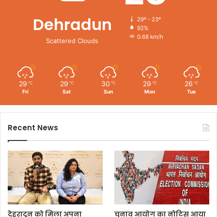
Dehradun
29º - 23º
92%
0.68 km/h
Scattered Clouds
29
29
30
29
26
℃
℃
℃
℃
℃
Fri
Sat
Sun
Mon
Tue
Recent News
देहरादून को मिला अपना
चुनाव आयोग का नोटिस आया