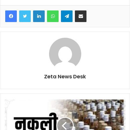
Facebook
Twitter
LinkedIn
WhatsApp
Telegram
Share via Email
Zeta News Desk