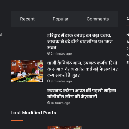
C
Recent
Popular
Comments
of
हरिद्वार में डाक कांवड़ का बढ़ा दबाव,
N
मानक से बड़े डीजे वाहनों पर प्रशासन
A
सख्त
2
2 minutes ago
P
धामी कैबिनेट आज, उपनल कर्मचारियों
E
के समान वेतन समेत कई बड़े फैसलों पर
लग सकती है मुहर
8 minutes ago
लखनऊ करेगा भारत की पहली महिला
वॉलीबॉल लीग की मेज़बानी
10 hours ago
Last Modified Posts