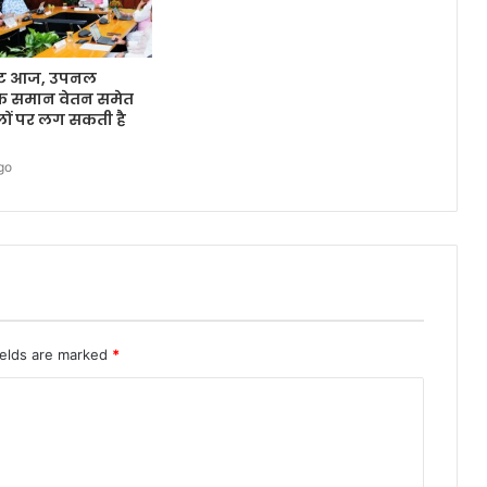
नेट आज, उपनल
 के समान वेतन समेत
लों पर लग सकती है
go
ields are marked
*