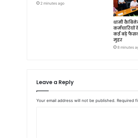
2 minutes ago
धामी कैबि
कर्मचारियों
कई बड़े फैस
मुहर
8 minutes a
Leave a Reply
Your email address will not be published.
Required f
C
o
m