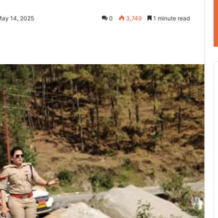
May 14, 2025
0
3,749
1 minute read