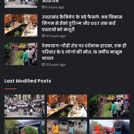
आयोजन
6 hours ago
उत्तराखंड कैबिनेट के बड़े फैसले: वन विकास
निगम से ईको टूरिज्म और GST तक कई
प्रस्तावों को मंजूरी
10 hours ago
देवप्रयाग-पौड़ी रोड पर दर्दनाक हादसा, एक ही
परिवार के 5 लोगों की मौत; 16 वर्षीय मासूम
घायल
10 hours ago
Last Modified Posts