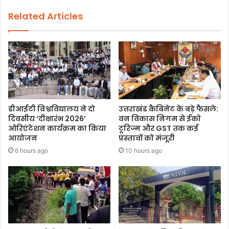
Related Articles
डीआईटी विश्वविद्यालय ने दो
उत्तराखंड कैबिनेट के बड़े फैसले:
दिवसीय ‘दीक्षारंभ 2026’
वन विकास निगम से ईको
ओरिएंटेशन कार्यक्रम का किया
टूरिज्म और GST तक कई
आयोजन
प्रस्तावों को मंजूरी
6 hours ago
10 hours ago