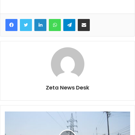
Facebook
Twitter
LinkedIn
WhatsApp
Telegram
Share via Email
Zeta News Desk