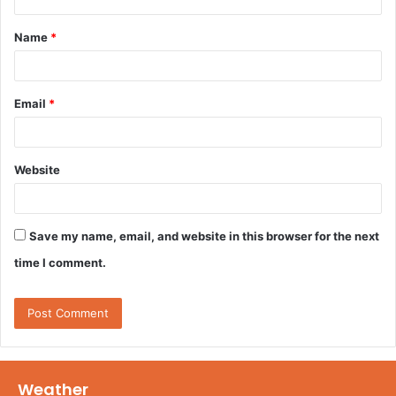
t
Name
*
*
Email
*
Website
Save my name, email, and website in this browser for the next
time I comment.
Weather