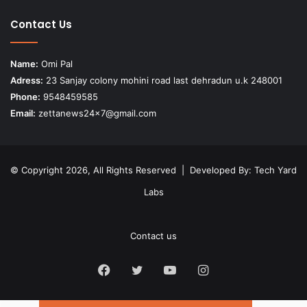
Contact Us
Name:
Omi Pal
Adress:
23 Sanjay colony mohini road last dehradun u.k 248001
Phone:
9548459585
Email:
zettanews24x7@gmail.com
© Copyright 2026, All Rights Reserved | Developed By:
Tech Yard
Labs
Contact us
Facebook
Twitter
YouTube
Instagram