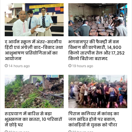
द आर्यन स्कूल में अंतर-सदनीय
भगवानपुर की फैक्ट्री में वन
हिंदी एवं अंग्रेज़ी वाद-विवाद तथा
विभाग की छापेमारी, 14,900
आशुभाषण प्रतियोगिताओं का
किलो तारपीन तेल और 17,252
आयोजन
किलो बिरोजा बरामद
14 hours ago
19 hours ago
रुद्रप्रयाग में बारिश से बढ़ा
पिरान कलियर में कांवड़ का
भूस्खलन का खतरा, 10 परिवारों
जल खंडित होने पर बवाल,
ने छोड़े घर
कांवड़ियों ने युवक को पीटा