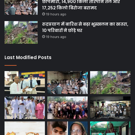
छापेमारी, 14,900 किलो तारपीन तेल और
17,252 किलो बिरोजा बरामद
19 hours ago
रुद्रप्रयाग में बारिश से बढ़ा भूस्खलन का खतरा,
10 परिवारों ने छोड़े घर
19 hours ago
Last Modified Posts