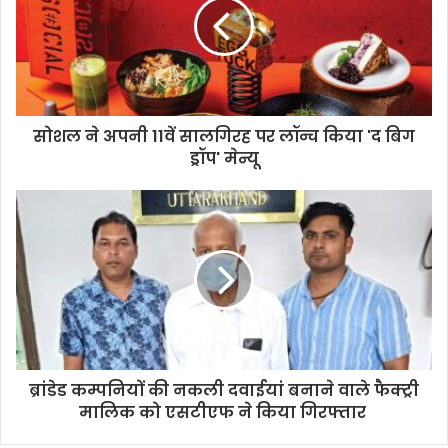
e
सोशल ने अपनी 11वें सालगिरह पर लॉन्च किया 'द बिग
ड्रॉप' मेन्यू
ब्रांडेड कम्पनियों की नकली दवाईयां बनाने वाले फैक्ट्री
मालिक को एसटीएफ ने किया गिरफ्तार