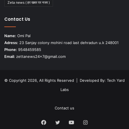
Zeta news ( हर खबर पर नजर )
Contact Us
Name:
Omi Pal
Adress:
23 Sanjay colony mohini road last dehradun u.k 248001
Phone:
9548459585
Email:
zettanews24x7@gmail.com
© Copyright 2026, All Rights Reserved | Developed By:
Tech Yard
Labs
Contact us
Facebook
Twitter
YouTube
Instagram