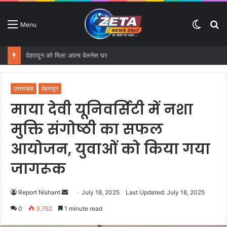
Switc
S
Menu
skin
fo
देहरादून को मिला अपना वेलनेस घर
उत्तराखंड
देहरादून
माया देवी यूनिवर्सिटी में नशा
मुक्ति संगोष्ठी का सफल
आयोजन, युवाओं को किया गया
जागरूक
Report Nishant
S
July 18, 2025
Last Updated: July 18, 2025
e
0
3,752
1 minute read
n