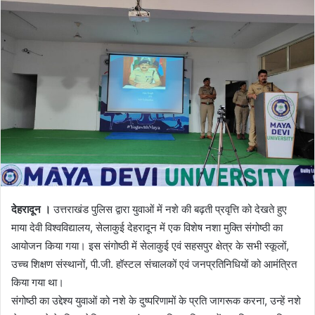
d
a
n
e
m
a
i
l
देहरादून ।
उत्तराखंड पुलिस द्वारा युवाओं में नशे की बढ़ती प्रवृत्ति को देखते हुए
माया देवी विश्वविद्यालय, सेलाकुई देहरादून में एक विशेष नशा मुक्ति संगोष्ठी का
आयोजन किया गया। इस संगोष्ठी में सेलाकुई एवं सहसपुर क्षेत्र के सभी स्कूलों,
उच्च शिक्षण संस्थानों, पी.जी. हॉस्टल संचालकों एवं जनप्रतिनिधियों को आमंत्रित
किया गया था।
संगोष्ठी का उद्देश्य युवाओं को नशे के दुष्परिणामों के प्रति जागरूक करना, उन्हें नशे