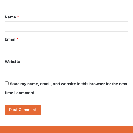
n
t
Name
*
*
Email
*
Website
Save my name, email, and website in this browser for the next
time I comment.