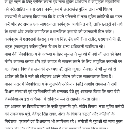
से दूर रहने के लिए प्रेरित करना एवं नशा मुक्ति अभियान में सामूहिक सहभागिता
को प्रोत्साहित करना रहा। कार्यक्रम में उत्तराखंड पुलिस द्वारा सभी शिक्षण
संस्थानों से आग्रह किया गया कि वे अपने परिसरों में नशा मुक्ति कमेटियों का गठन
करें और हर सप्ताह एक जागरूकता कार्यक्रम आयोजित करें, ताकि छात्रों को नशे
के खतरे और उसके सामाजिक व मानसिक प्रभावों की जानकारी मिल सके।
कार्यक्रम में एसएसपी देहरादून अजय सिंह, डीएसपी रीना राठौर, एसएचओ पी.डी.
भट्ट (सहसपुर) सहित पुलिस विभाग के अन्य अधिकारी उपस्थित रहे।
माया देवी विश्वविद्यालय के अध्यक्ष मनोहर जुयाल ने युवाओं में नशे की लत को बेहद
गंभीर समस्या बताया और इसे समाज से समाप्त करने के लिए सामूहिक प्रयासों पर
बल दिया। विश्वविद्यालय की उपाध्यक्ष डॉ. तृप्ति जुयाल सेमवाल ने भी युवाओं से
अपील की कि वे नशे को छोड़कर अपने जीवन को एक सकारात्मक दिशा दें।
मापन सत्र में विश्वविद्यालय के कुलपति प्रोफेसर (डॉ.) आशीष सेमवाल ने सभी
शिक्षण संस्थाओं एवं प्रतिभागियों को धन्यवाद देते हुए आश्वस्त किया कि माया देवी
विश्वविद्यालय इस अभियान में सक्रिय रूप से सहयोग करता रहेगा।
इस अवसर पर विश्वविद्यालय के प्रति कुलपति प्रो. संदीप विजय, नशा मुक्ति कमेटी
की समन्वयक प्रो. देवेंद्र सिंह रावत, क्षेत्र के विभिन्न स्कूलों और कॉलेजों के
निदेशक, प्राचार्य एवं शिक्षकगण भी उपस्थित रहे। संगोष्ठी ने युवाओं को नशा मुक्त
जीवन की ओर प्रेरित करने की दिशा में एक महत्वपूर्ण कदम सिद्ध किया।