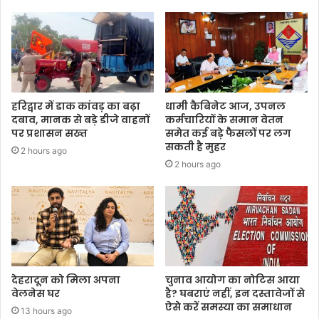
हरिद्वार में डाक कांवड़ का बढ़ा
धामी कैबिनेट आज, उपनल
दबाव, मानक से बड़े डीजे वाहनों
कर्मचारियों के समान वेतन
पर प्रशासन सख्त
समेत कई बड़े फैसलों पर लग
सकती है मुहर
2 hours ago
2 hours ago
देहरादून को मिला अपना
चुनाव आयोग का नोटिस आया
वेलनेस घर
है? घबराएं नहीं, इन दस्तावेजों से
ऐसे करें समस्या का समाधान
13 hours ago