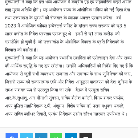
मुख्यमंत्री ने कहा कि इस भव्य आयोजन में केंद्रीय गृह एवं सहकारिता मंत्री अमित
शाह मुख्य अतिथि होंगे। यह आयोजन राज्य के औद्योगिक भविष्य को नई दिशा देगा
तथा उत्तराखंड के युवाओं को रोजगार के व्यापक अवसर प्रदान करेगा। वर्ष
2023 में आयोजित ग्लोबल इन्वेस्टर्स समिट के दौरान राज्य सरकार को घ्3.5
लाख करोड़ के निवेश प्रस्ताव प्राप्त हुए थे। इनमें से घ्1 लाख करोड़ की
ग्राउंडिंग हो चुकी है, जो उत्तराखंड के औद्योगिक विकास के प्रति निवेशकों के
विश्वास को दर्शाता है।
मुख्यमंत्री ने कहा कि यह आयोजन स्थानीय उद्यमिता को प्रोत्साहन देगा और राज्य
की आर्थिक समृद्धि के नए द्वार खोलेगा। उन्होंने अधिकारियों को निर्देश दिए गए हैं कि
आयोजन से जुड़ी सभी व्यवस्थाएं सजगता और समन्वय के साथ सुनिश्चित की जाएं,
जिससे राज्य की सकारात्मक छवि और निवेश-अनुकूल वातावरण को देश-दुनिया के
समक्ष सशक्त रूप से प्रस्तुत किया जा सके। बैठक में प्रमुख सचिव
आर.के.सुधांशु, आर.मीनाक्षी सुंदरम, सचिव शैलेश बगोली, विनय शंकर पाण्डेय,
अपर पुलिस महानिदेशक ए.पी. अंशुमन, विशेष सचिव डॉ. पराग मधुकर धकाते,
अपर सचिव बंशीधर तिवारी, प्रबंध निदेशक उद्योग सौरभ गहरवार उपस्थित थे।
Facebook
Twitter
LinkedIn
WhatsApp
Telegram
Share via Email