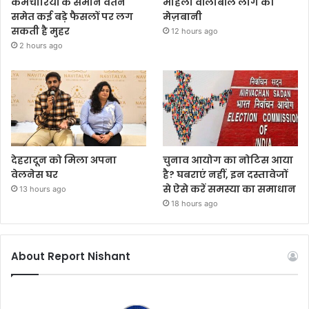
कर्मचारियों के समान वेतन
महिला वॉलीबॉल लीग की
समेत कई बड़े फैसलों पर लग
मेज़बानी
सकती है मुहर
12 hours ago
2 hours ago
देहरादून को मिला अपना
चुनाव आयोग का नोटिस आया
वेलनेस घर
है? घबराएं नहीं, इन दस्तावेजों
से ऐसे करें समस्या का समाधान
13 hours ago
18 hours ago
About Report Nishant