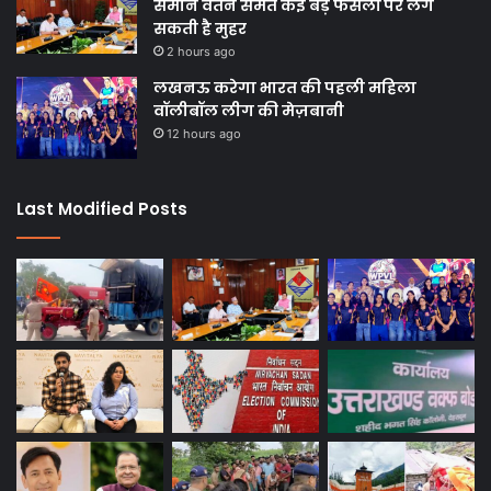
समान वेतन समेत कई बड़े फैसलों पर लग
सकती है मुहर
2 hours ago
लखनऊ करेगा भारत की पहली महिला
वॉलीबॉल लीग की मेज़बानी
12 hours ago
Last Modified Posts