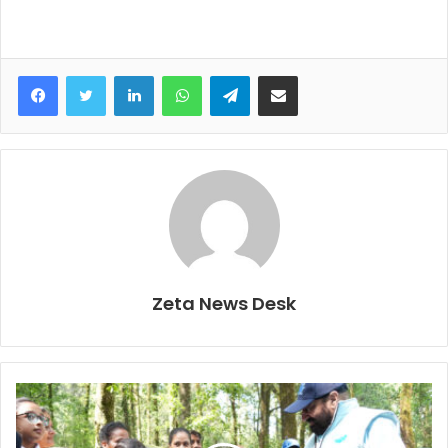
Facebook
Twitter
LinkedIn
WhatsApp
Telegram
Share via Email
Zeta News Desk