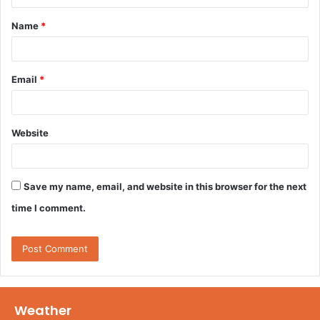
t
Name
*
*
Email
*
Website
Save my name, email, and website in this browser for the next
time I comment.
Weather