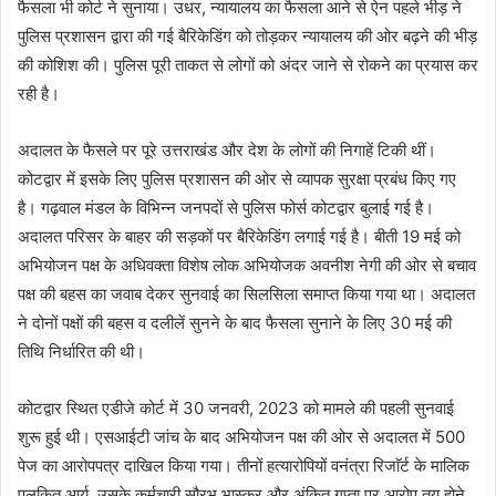
फैसला भी कोर्ट ने सुनाया। उधर, न्यायालय का फैसला आने से ऐन पहले भीड़ ने
पुलिस प्रशासन द्वारा की गई बैरिकेडिंग को तोड़कर न्यायालय की ओर बढ़ने की भीड़
की कोशिश की। पुलिस पूरी ताकत से लोगों को अंदर जाने से रोकने का प्रयास कर
रही है।
अदालत के फैसले पर पूरे उत्तराखंड और देश के लोगों की निगाहें टिकी थीं।
कोटद्वार में इसके लिए पुलिस प्रशासन की ओर से व्यापक सुरक्षा प्रबंध किए गए
है। गढ़वाल मंडल के विभिन्न जनपदों से पुलिस फोर्स कोटद्वार बुलाई गई है।
अदालत परिसर के बाहर की सड़कों पर बैरिकेडिंग लगाई गई है। बीती 19 मई को
अभियोजन पक्ष के अधिवक्ता विशेष लोक अभियोजक अवनीश नेगी की ओर से बचाव
पक्ष की बहस का जवाब देकर सुनवाई का सिलसिला समाप्त किया गया था। अदालत
ने दोनों पक्षों की बहस व दलीलें सुनने के बाद फैसला सुनाने के लिए 30 मई की
तिथि निर्धारित की थी।
कोटद्वार स्थित एडीजे कोर्ट में 30 जनवरी, 2023 को मामले की पहली सुनवाई
शुरू हुई थी। एसआईटी जांच के बाद अभियोजन पक्ष की ओर से अदालत में 500
पेज का आरोपपत्र दाखिल किया गया। तीनों हत्यारोपियों वनंत्रा रिजाॅर्ट के मालिक
पुलकित आर्य, उसके कर्मचारी सौरभ भास्कर और अंकित गुप्ता पर आरोप तय होने