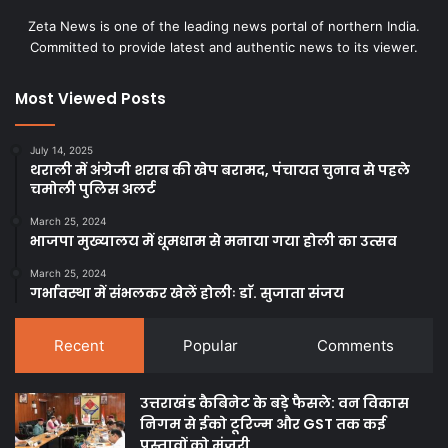
Zeta News is one of the leading news portal of northern India.
Committed to provide latest and authentic news to its viewer.
Most Viewed Posts
July 14, 2025
थराली में अंग्रेजी शराब की खेप बरामद, पंचायत चुनाव से पहले
चमोली पुलिस अलर्ट
March 25, 2024
भाजपा मुख्यालय में धूमधाम से मनाया गया होली का उत्सव
March 25, 2024
गर्भावस्था में संभलकर खेलें होलीः डाॅ. सुजाता संजय
Recent
Popular
Comments
उत्तराखंड कैबिनेट के बड़े फैसले: वन विकास
निगम से ईको टूरिज्म और GST तक कई
प्रस्तावों को मंजूरी