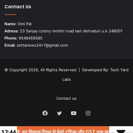
Contact Us
Name:
Omi Pal
Adress:
23 Sanjay colony mohini road last dehradun u.k 248001
Phone:
9548459585
Email:
zettanews24x7@gmail.com
© Copyright 2026, All Rights Reserved | Developed By:
Tech Yard
Labs
Contact us
Facebook
Twitter
YouTube
Instagram
12:44
 वन विकास निगम से ईको टूरिज्म और GST तक कई प्रस्तावों को मंजूरी