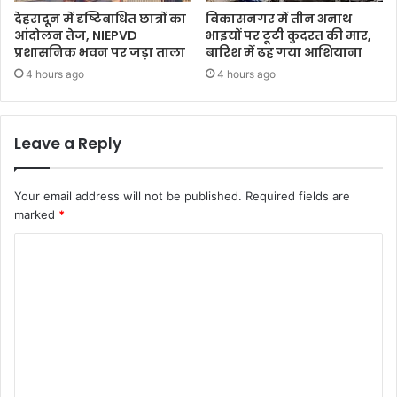
देहरादून में दृष्टिबाधित छात्रों का
विकासनगर में तीन अनाथ
आंदोलन तेज, NIEPVD
भाइयों पर टूटी कुदरत की मार,
प्रशासनिक भवन पर जड़ा ताला
बारिश में ढह गया आशियाना
4 hours ago
4 hours ago
Leave a Reply
Your email address will not be published.
Required fields are
marked
*
C
o
m
m
e
n