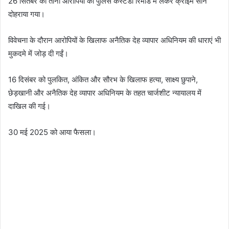
26 सितंबर को तीनों आरोपियों को पुलिस कस्टडी रिमांड में लेकर क्राइम सीन
दोहराया गया।
विवेचना के दौरान आरोपियों के खिलाफ अनैतिक देह व्यापार अधिनियम की धाराएं भी
मुकदमे में जोड़ दी गईं।
16 दिसंबर को पुलकित, अंकित और सौरभ के खिलाफ हत्या, साक्ष्य छुपाने,
छेड़खानी और अनैतिक देह व्यापार अधिनियम के तहत चार्जशीट न्यायालय में
दाखिल की गई।
30 मई 2025 को आया फैसला।