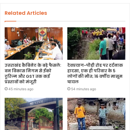
Related Articles
उत्तराखंड कैबिनेट के बड़े फैसले:
देवप्रयाग-पौड़ी रोड पर दर्दनाक
वन विकास निगम से ईको
हादसा, एक ही परिवार के 5
टूरिज्म और GST तक कई
लोगों की मौत; 16 वर्षीय मासूम
प्रस्तावों को मंजूरी
घायल
45 minutes ago
54 minutes ago