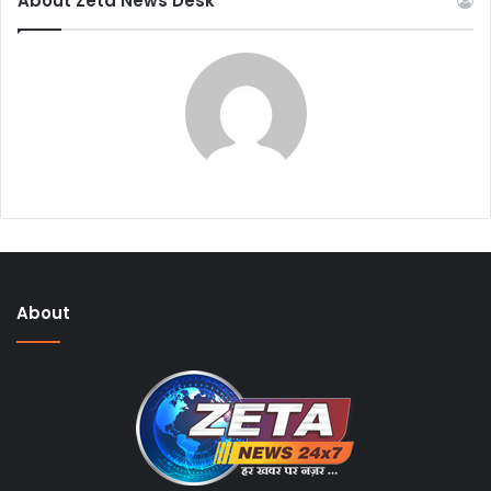
About Zeta News Desk
About