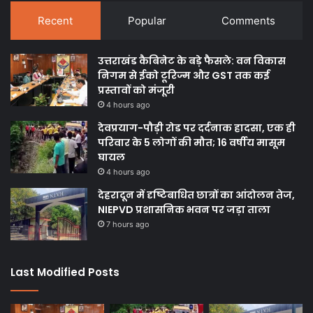
Recent
Popular
Comments
उत्तराखंड कैबिनेट के बड़े फैसले: वन विकास
निगम से ईको टूरिज्म और GST तक कई
प्रस्तावों को मंजूरी
4 hours ago
देवप्रयाग-पौड़ी रोड पर दर्दनाक हादसा, एक ही
परिवार के 5 लोगों की मौत; 16 वर्षीय मासूम
घायल
4 hours ago
देहरादून में दृष्टिबाधित छात्रों का आंदोलन तेज,
NIEPVD प्रशासनिक भवन पर जड़ा ताला
7 hours ago
Last Modified Posts