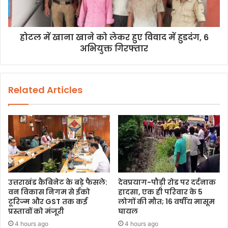
होटल में खाना खाने को लेकर हुए विवाद में हुडदंग, 6
अभियुक्त गिरफ्तार
Related Articles
उत्तराखंड कैबिनेट के बड़े फैसले:
देवप्रयाग-पौड़ी रोड पर दर्दनाक
वन विकास निगम से ईको
हादसा, एक ही परिवार के 5
टूरिज्म और GST तक कई
लोगों की मौत; 16 वर्षीय मासूम
प्रस्तावों को मंजूरी
घायल
4 hours ago
4 hours ago