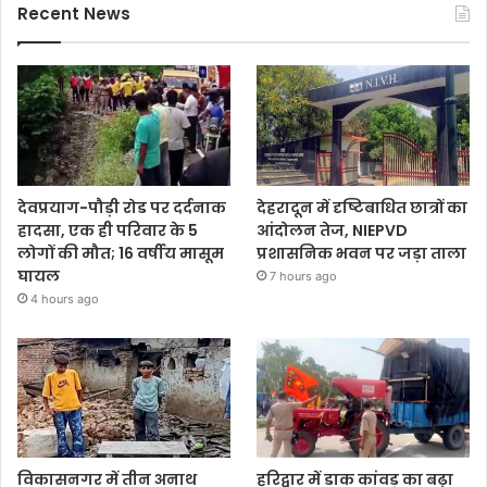
Recent News
देवप्रयाग-पौड़ी रोड पर दर्दनाक
देहरादून में दृष्टिबाधित छात्रों का
हादसा, एक ही परिवार के 5
आंदोलन तेज, NIEPVD
लोगों की मौत; 16 वर्षीय मासूम
प्रशासनिक भवन पर जड़ा ताला
घायल
7 hours ago
4 hours ago
विकासनगर में तीन अनाथ
हरिद्वार में डाक कांवड़ का बढ़ा