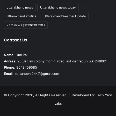
uttarakhand news
Uttarakhand news today
Uttarakhand Politics
Uttarakhand Weather Update
Zeta news ( हर खबर पर नजर )
Contact Us
Name:
Omi Pal
Adress:
23 Sanjay colony mohini road last dehradun u.k 248001
Phone:
9548459585
Email:
zettanews24x7@gmail.com
© Copyright 2026, All Rights Reserved | Developed By:
Tech Yard
Labs