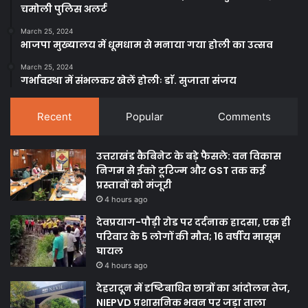
चमोली पुलिस अलर्ट
March 25, 2024
भाजपा मुख्यालय में धूमधाम से मनाया गया होली का उत्सव
March 25, 2024
गर्भावस्था में संभलकर खेलें होलीः डाॅ. सुजाता संजय
Recent
Popular
Comments
उत्तराखंड कैबिनेट के बड़े फैसले: वन विकास
निगम से ईको टूरिज्म और GST तक कई
प्रस्तावों को मंजूरी
4 hours ago
देवप्रयाग-पौड़ी रोड पर दर्दनाक हादसा, एक ही
परिवार के 5 लोगों की मौत; 16 वर्षीय मासूम
घायल
4 hours ago
देहरादून में दृष्टिबाधित छात्रों का आंदोलन तेज,
NIEPVD प्रशासनिक भवन पर जड़ा ताला