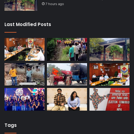
7 hours ago
Last Modified Posts
Tags