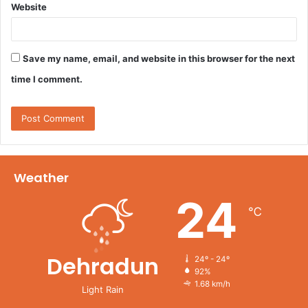
Website
Save my name, email, and website in this browser for the next
time I comment.
Weather
24
℃
Dehradun
24º - 24º
92%
1.68 km/h
Light Rain