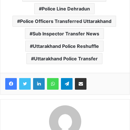
Police Line Dehradun
Police Officers Transferred Uttarakhand
Sub Inspector Transfer News
Uttarakhand Police Reshuffle
Uttarakhand Police Transfer
Facebook
Twitter
LinkedIn
WhatsApp
Telegram
Share via Email