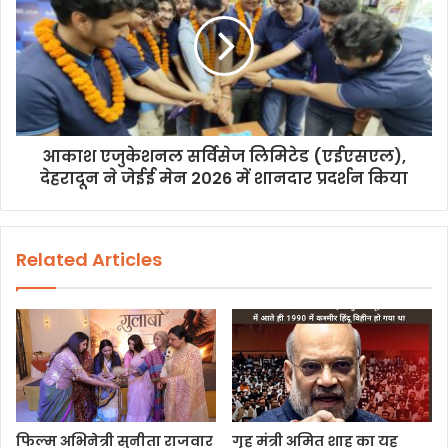
आकाश एजुकेशनल सर्विसेज लिमिटेड (एईएसएल),
देहरादून ने जेईई मेन 2026 में शानदार प्रदर्शन किया
Related Articles
फिल्म अभिनेत्री सुनीता राजवार
गृह मंत्री अमित शाह का यह