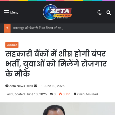
Switc
S
Menu
skin
fo
भगवानपुर की फैक्ट्री में वन विभाग की छापेमारी, 14,900 किलो तारपीन तेल और 17,252 किलो बिरोजा बरामद
उत्तराखंड
सहकारी बैंकों में शीघ्र होगी बंपर
भर्ती, युवाओं को मिलेंगे रोजगार
के मौके
Zeta News Desk
S
June 10, 2025
e
Last Updated: June 10, 2025
0
3,751
2 minutes read
n
d
a