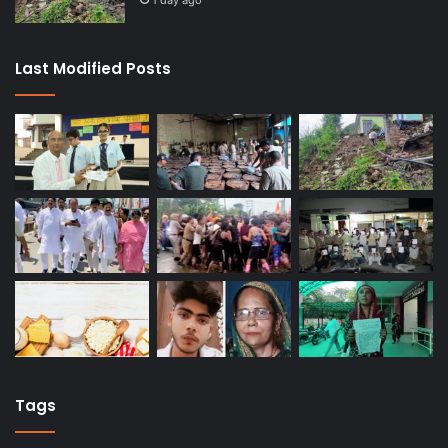
1 day ago
Last Modified Posts
Tags