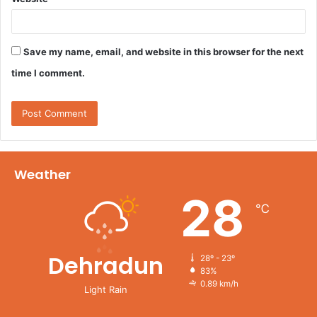
Save my name, email, and website in this browser for the next
time I comment.
Weather
28
℃
Dehradun
28º - 23º
83%
0.89 km/h
Light Rain