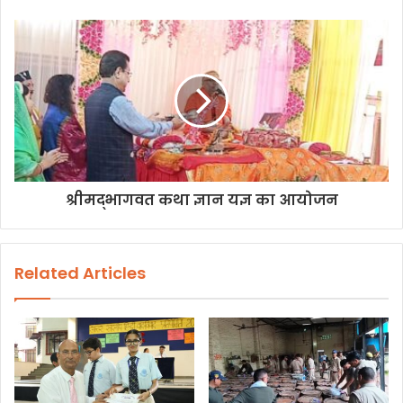
श्रीमद्भागवत कथा ज्ञान यज्ञ का आयोजन
Related Articles