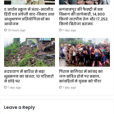
द आर्यन स्कूल में अंतर-सदनीय
भगवानपुर की फैक्ट्री में वन
हिंदी एवं अंग्रेज़ी वाद-विवाद तथा
विभाग की छापेमारी, 14,900
आशुभाषण प्रतियोगिताओं का
किलो तारपीन तेल और 17,252
आयोजन
किलो बिरोजा बरामद
19 hours ago
1 day ago
रुद्रप्रयाग में बारिश से बढ़ा
पिरान कलियर में कांवड़ का
भूस्खलन का खतरा, 10 परिवारों
जल खंडित होने पर बवाल,
ने छोड़े घर
कांवड़ियों ने युवक को पीटा
1 day ago
1 day ago
Leave a Reply