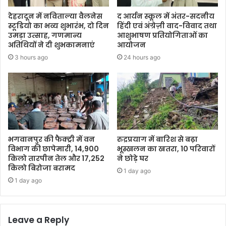
देहरादून में नविताल्या वैलनेस
द आर्यन स्कूल में अंतर-सदनीय
स्टूडियो का भव्य शुभारंभ, दो दिन
हिंदी एवं अंग्रेज़ी वाद-विवाद तथा
उमड़ा उत्साह, गणमान्य
आशुभाषण प्रतियोगिताओं का
अतिथियों ने दी शुभकामनाएं
आयोजन
3 hours ago
24 hours ago
भगवानपुर की फैक्ट्री में वन
रुद्रप्रयाग में बारिश से बढ़ा
विभाग की छापेमारी, 14,900
भूस्खलन का खतरा, 10 परिवारों
किलो तारपीन तेल और 17,252
ने छोड़े घर
किलो बिरोजा बरामद
1 day ago
1 day ago
Leave a Reply