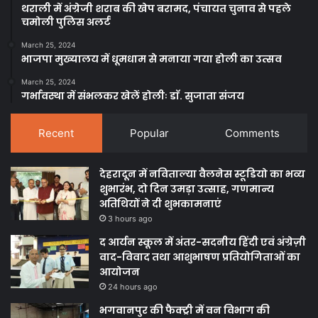
थराली में अंग्रेजी शराब की खेप बरामद, पंचायत चुनाव से पहले
चमोली पुलिस अलर्ट
March 25, 2024
भाजपा मुख्यालय में धूमधाम से मनाया गया होली का उत्सव
March 25, 2024
गर्भावस्था में संभलकर खेलें होलीः डाॅ. सुजाता संजय
Recent
Popular
Comments
देहरादून में नविताल्या वैलनेस स्टूडियो का भव्य
शुभारंभ, दो दिन उमड़ा उत्साह, गणमान्य
अतिथियों ने दी शुभकामनाएं
3 hours ago
द आर्यन स्कूल में अंतर-सदनीय हिंदी एवं अंग्रेज़ी
वाद-विवाद तथा आशुभाषण प्रतियोगिताओं का
आयोजन
24 hours ago
भगवानपुर की फैक्ट्री में वन विभाग की