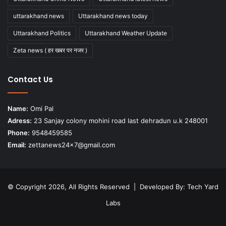
uttarakhand news
Uttarakhand news today
Uttarakhand Politics
Uttarakhand Weather Update
Zeta news ( हर खबर पर नजर )
Contact Us
Name:
Omi Pal
Adress:
23 Sanjay colony mohini road last dehradun u.k 248001
Phone:
9548459585
Email:
zettanews24x7@gmail.com
© Copyright 2026, All Rights Reserved | Developed By:
Tech Yard
Labs