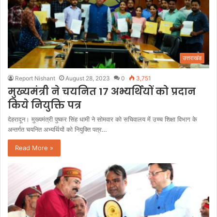
उत्तराखंड
Report Nishant
August 28, 2023
0
3,751
मुख्यमंत्री ने चयनित 17 अभ्यर्थियों को प्रदान
किये नियुक्ति पत्र
देहरादून। मुख्यमंत्री पुष्कर सिंह धामी ने सोमवार को सचिवालय में उच्च शिक्षा विभाग के
अन्तर्गत चयनित अभ्यर्थियों को नियुक्ति पत्र…
Read More »