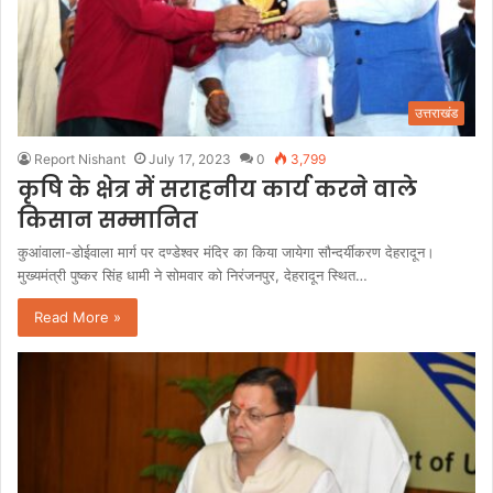
उत्तराखंड
Report Nishant
July 17, 2023
0
3,799
कृषि के क्षेत्र में सराहनीय कार्य करने वाले
किसान सम्मानित
कुआंवाला-डोईवाला मार्ग पर दण्डेश्वर मंदिर का किया जायेगा सौन्दर्यीकरण देहरादून।
मुख्यमंत्री पुष्कर सिंह धामी ने सोमवार को निरंजनपुर, देहरादून स्थित…
Read More »