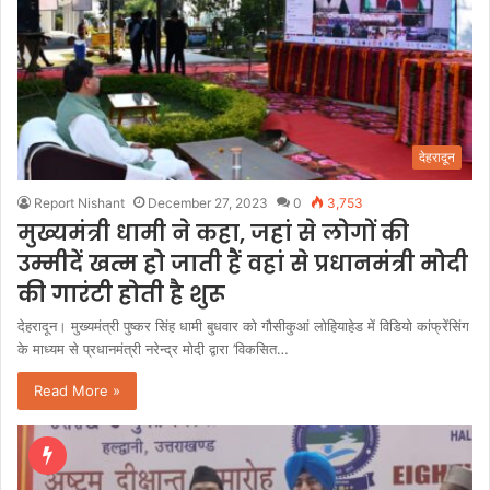
देहरादून
Report Nishant
December 27, 2023
0
3,753
मुख्यमंत्री धामी ने कहा, जहां से लोगों की
उम्मीदें खत्म हो जाती हैं वहां से प्रधानमंत्री मोदी
की गारंटी होती है शुरू
देहरादून। मुख्यमंत्री पुष्कर सिंह धामी बुधवार को गौसीकुआं लोहियाहेड में विडियो कांफ्रेंसिंग
के माध्यम से प्रधानमंत्री नरेन्द्र मोदी़ द्वारा ’विकसित…
Read More »