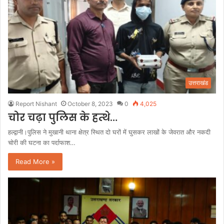
उत्तराखंड
Report Nishant
October 8, 2023
0
4,025
चोर चढ़ा पुलिस के हत्थे…
हल्द्वानी।पुलिस ने मुखानी थाना क्षेत्र स्थित दो घरों में घुसकर लाखों के जेवरात और नकदी
चोरी की घटना का पर्दाफाश…
Read More »