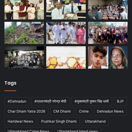
Tags
#Dehradun
#प्रधानमंत्री नरेन्द्र मोदी
#मुख्यमंत्री पुष्कर सिंह धामी
BJP
Char Dham Yatra 2026
CM Dhami
Crime
Dehradun News
Haridwar News
Pushkar Singh Dhami
Uttarakhand
Uttarakhand Crime News
Uttarakhand latest news