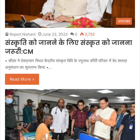
उत्तराखंड
Report Nishant
June 23, 2023
0
3,752
संस्कृति को जानने के लिए संस्कृत को जानना
जरूरी:CM
• सीएम ने देवप्रयाग स्थित केंद्रीय संस्कृत विवि के रघुनाथ कीर्ति परिसर में वेद शास्त्र
अनुसंधान का शुभारम्भ किया •…
Read More »