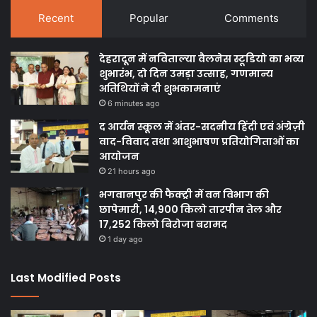
Recent
Popular
Comments
देहरादून में नविताल्या वैलनेस स्टूडियो का भव्य
शुभारंभ, दो दिन उमड़ा उत्साह, गणमान्य
अतिथियों ने दी शुभकामनाएं
6 minutes ago
द आर्यन स्कूल में अंतर-सदनीय हिंदी एवं अंग्रेज़ी
वाद-विवाद तथा आशुभाषण प्रतियोगिताओं का
आयोजन
21 hours ago
भगवानपुर की फैक्ट्री में वन विभाग की
छापेमारी, 14,900 किलो तारपीन तेल और
17,252 किलो बिरोजा बरामद
1 day ago
Last Modified Posts