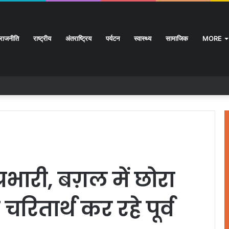
राजनीति
राष्ट्रीय
अंतराष्ट्रिय
पर्यटन
स्वास्थ्य
सामाजिक
MORE
प्रभारी, बग़ल में छोरा
चरितार्थ कर रहे पूर्व