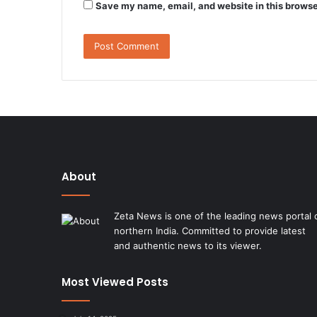
Save my name, email, and website in this browse
About
Zeta News is one of the leading news portal 
northern India. Committed to provide latest
and authentic news to its viewer.
Most Viewed Posts