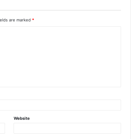
ields are marked
*
Website