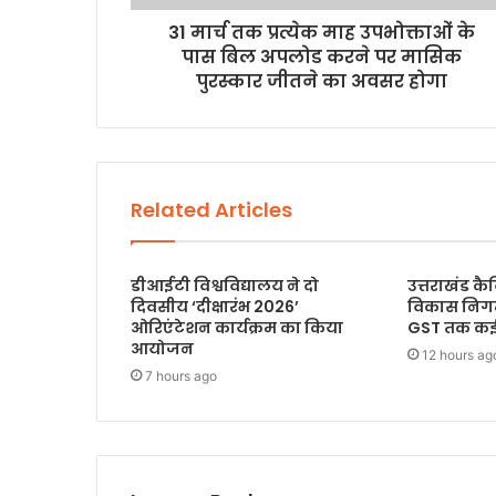
31 मार्च तक प्रत्येक माह उपभोक्ताओं के
पास बिल अपलोड करने पर मासिक
पुरस्कार जीतने का अवसर होगा
Related Articles
डीआईटी विश्वविद्यालय ने दो
उत्तराखंड कै
दिवसीय ‘दीक्षारंभ 2026’
विकास निगम
ओरिएंटेशन कार्यक्रम का किया
GST तक कई प्
आयोजन
12 hours ag
7 hours ago