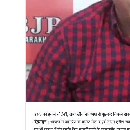
हरदा का इनाम नौटंकी, तत्कालीन उपाध्यक्ष से पूछकर निकल सक
देहरादून।
भाजपा ने कांग्रेस के वरिष्ठ नेता व पूर्व सीएम हरीश र
वह भी जानते हैं कि इसके लिए उनकी पार्टी के तत्कालीन प्रदेश उप