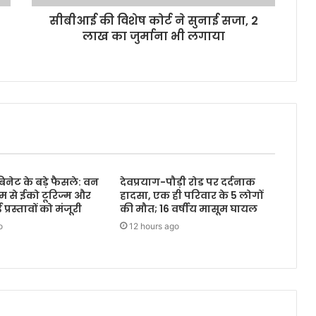
सीबीआई की विशेष कोर्ट ने सुनाई सजा, 2
लाख का जुर्माना भी लगाया
बिनेट के बड़े फैसले: वन
देवप्रयाग-पौड़ी रोड पर दर्दनाक
 से ईको टूरिज्म और
हादसा, एक ही परिवार के 5 लोगों
रस्तावों को मंजूरी
की मौत; 16 वर्षीय मासूम घायल
o
12 hours ago