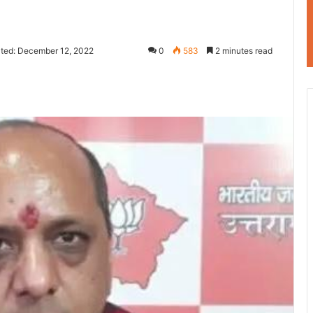
ted: December 12, 2022
0
583
2 minutes read