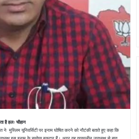
ता है हलः चौहान
ावत ने मुस्लिम यूनिवर्सिटी पर इनाम घोषित करने को नौटंकी बताते हुए कहा कि
ाध्यक्ष इस इनाम के सुयोग्य हकदार हैं। अगर वह तत्कालीन उपाध्यक्ष से बात