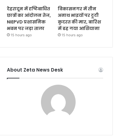
देहरादून में दृष्टिबाधित
विकासनगर में तीन
छात्रों का आंदोलन तेज,
अनाथ भाइयों पर टूटी
NIEPVD प्रशासनिक
कुदरत की मार, बारिश
भवन पर जड़ा ताला
में ढह गया आशियाना
15 hours ago
15 hours ago
About Zeta News Desk