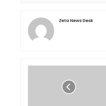
Zeta News Desk