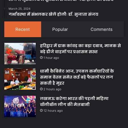
March 25, 2024
गर्भावस्था में संभलकर खेलें होलीः डाॅ. सुजाता संजय
Recent
Popular
Comments
हरिद्वार में डाक कांवड़ का बढ़ा दबाव, मानक से
बड़े डीजे वाहनों पर प्रशासन सख्त
1 hour ago
धामी कैबिनेट आज, उपनल कर्मचारियों के
समान वेतन समेत कई बड़े फैसलों पर लग
सकती है मुहर
2 hours ago
लखनऊ करेगा भारत की पहली महिला
वॉलीबॉल लीग की मेज़बानी
12 hours ago