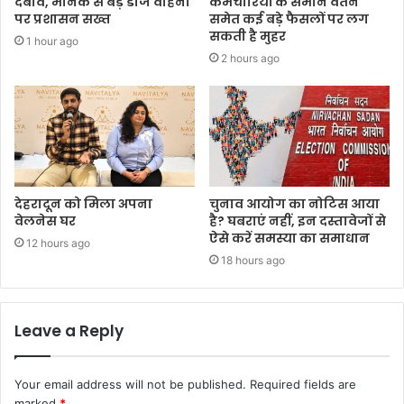
दबाव, मानक से बड़े डीजे वाहनों
कर्मचारियों के समान वेतन
पर प्रशासन सख्त
समेत कई बड़े फैसलों पर लग
सकती है मुहर
1 hour ago
2 hours ago
देहरादून को मिला अपना
चुनाव आयोग का नोटिस आया
वेलनेस घर
है? घबराएं नहीं, इन दस्तावेजों से
ऐसे करें समस्या का समाधान
12 hours ago
18 hours ago
Leave a Reply
Your email address will not be published.
Required fields are
marked
*