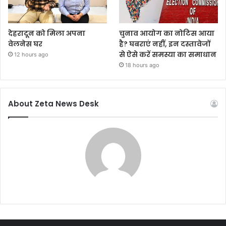
देहरादून को मिला अपना
चुनाव आयोग का नोटिस आया
वेलनेस घर
है? घबराएं नहीं, इन दस्तावेजों
से ऐसे करें समस्या का समाधान
12 hours ago
18 hours ago
About Zeta News Desk