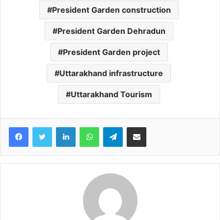
President Garden construction
President Garden Dehradun
President Garden project
Uttarakhand infrastructure
Uttarakhand Tourism
Facebook
Twitter
LinkedIn
WhatsApp
Telegram
Share via Email