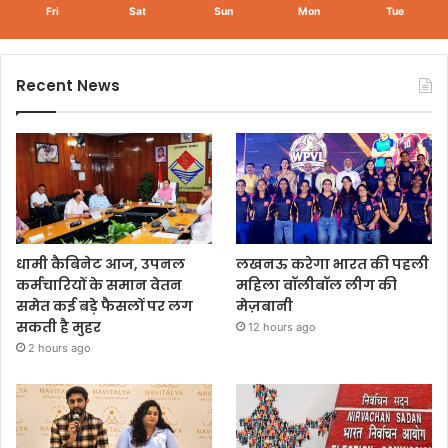
Fri
Sat
Sun
Mon
Tue
Recent News
धामी कैबिनेट आज, उपनल
लखनऊ करेगा भारत की पहली
कर्मचारियों के समान वेतन
महिला वॉलीबॉल लीग की
समेत कई बड़े फैसलों पर लग
मेज़बानी
सकती है मुहर
12 hours ago
2 hours ago