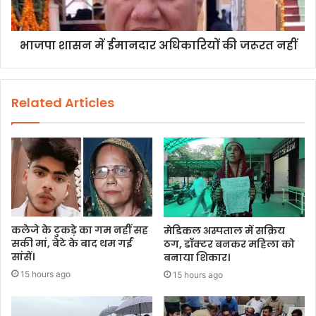
भाजपा शासन में ईमानदार अधिकारियों की जरूरत नहीं
Related Articles
कलेजे के टुकड़े का गम नहीं सह
मेडिकल अस्पताल में सक्रिय
सकी मां, बेटे के बाद थम गईं
ठग, डॉक्टर बनकर महिला को
सांसें।
बनाया शिकार।
15 hours ago
15 hours ago