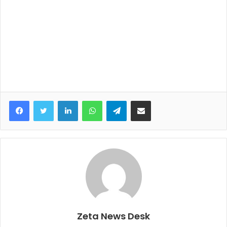
Facebook
Twitter
LinkedIn
WhatsApp
Telegram
Share via Email
Zeta News Desk