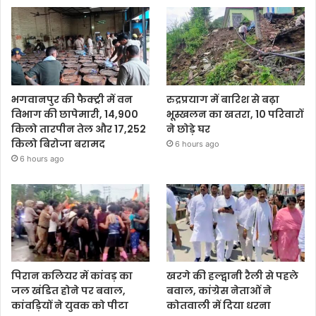
भगवानपुर की फैक्ट्री में वन
रुद्रप्रयाग में बारिश से बढ़ा
विभाग की छापेमारी, 14,900
भूस्खलन का खतरा, 10 परिवारों
किलो तारपीन तेल और 17,252
ने छोड़े घर
किलो बिरोजा बरामद
6 hours ago
6 hours ago
पिरान कलियर में कांवड़ का
खरगे की हल्द्वानी रैली से पहले
जल खंडित होने पर बवाल,
बवाल, कांग्रेस नेताओं ने
कांवड़ियों ने युवक को पीटा
कोतवाली में दिया धरना