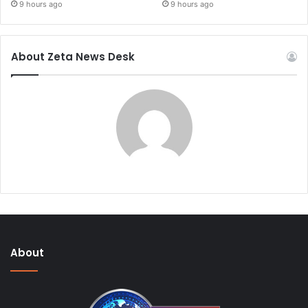
9 hours ago
9 hours ago
About Zeta News Desk
About