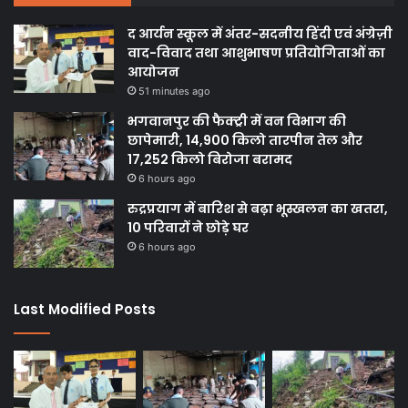
द आर्यन स्कूल में अंतर-सदनीय हिंदी एवं अंग्रेज़ी
वाद-विवाद तथा आशुभाषण प्रतियोगिताओं का
आयोजन
51 minutes ago
भगवानपुर की फैक्ट्री में वन विभाग की
छापेमारी, 14,900 किलो तारपीन तेल और
17,252 किलो बिरोजा बरामद
6 hours ago
रुद्रप्रयाग में बारिश से बढ़ा भूस्खलन का खतरा,
10 परिवारों ने छोड़े घर
6 hours ago
Last Modified Posts