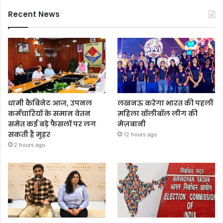
Recent News
धामी कैबिनेट आज, उपनल
लखनऊ करेगा भारत की पहली
कर्मचारियों के समान वेतन
महिला वॉलीबॉल लीग की
समेत कई बड़े फैसलों पर लग
मेज़बानी
सकती है मुहर
12 hours ago
2 hours ago