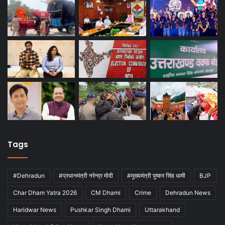
Tags
#Dehradun
#प्रधानमंत्री नरेन्द्र मोदी
#मुख्यमंत्री पुष्कर सिंह धामी
BJP
Char Dham Yatra 2026
CM Dhami
Crime
Dehradun News
Haridwar News
Pushkar Singh Dhami
Uttarakhand