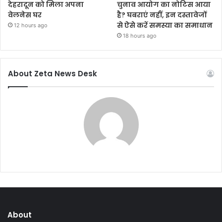
देहरादून को मिला अपना
चुनाव आयोग का नोटिस आया
वेलनेस घर
है? घबराएं नहीं, इन दस्तावेजों
से ऐसे करें समस्या का समाधान
12 hours ago
18 hours ago
About Zeta News Desk
About