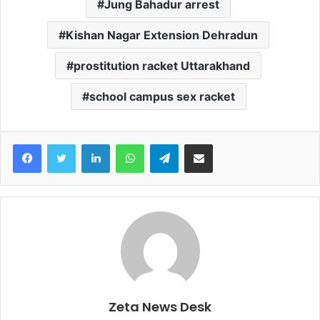
Jung Bahadur arrest
Kishan Nagar Extension Dehradun
prostitution racket Uttarakhand
school campus sex racket
Facebook
Twitter
LinkedIn
WhatsApp
Telegram
Share via Email
Zeta News Desk