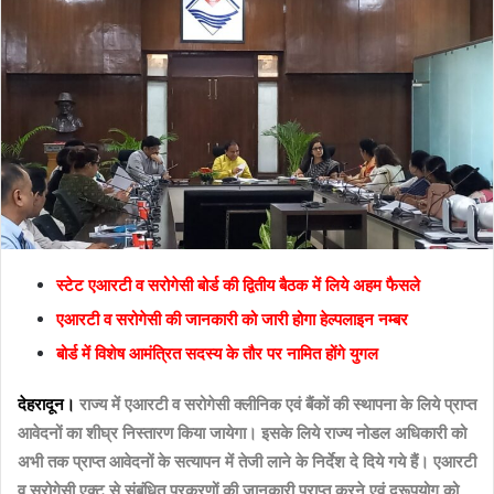
n
e
m
a
i
l
स्टेट एआरटी व सरोगेसी बोर्ड की द्वितीय बैठक में लिये अहम फैसले
एआरटी व सरोगेसी की जानकारी को जारी होगा हेल्पलाइन नम्बर
बोर्ड में विशेष आमंत्रित सदस्य के तौर पर नामित होंगे युगल
देहरादून।
राज्य में एआरटी व सरोगेसी क्लीनिक एवं बैंकों की स्थापना के लिये प्राप्त
आवेदनों का शीघ्र निस्तारण किया जायेगा। इसके लिये राज्य नोडल अधिकारी को
अभी तक प्राप्त आवेदनों के सत्यापन में तेजी लाने के निर्देश दे दिये गये हैं। एआरटी
व सरोगेसी एक्ट से संबंधित प्रकरणों की जानकारी प्राप्त करने एवं दुरूपयोग को