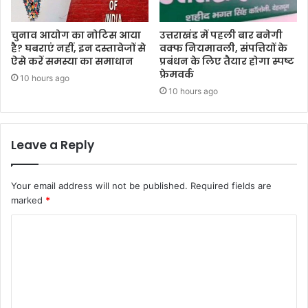
चुनाव आयोग का नोटिस आया
उत्तराखंड में पहली बार बनेगी
है? घबराएं नहीं, इन दस्तावेजों से
वक्फ नियमावली, संपत्तियों के
ऐसे करें समस्या का समाधान
प्रबंधन के लिए तैयार होगा स्पष्ट
फ्रेमवर्क
10 hours ago
10 hours ago
Leave a Reply
Your email address will not be published.
Required fields are
marked
*
C
o
m
m
e