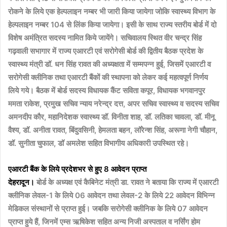
रोकने के लिये एक हेल्पलाइन नम्बर भी जारी किया जायेगा जोकि स्वास्थ्य विभाग के
हेल्पलाइन नम्बर 104 से लिंक किया जायेगा। इसी के साथ राज्य स्तरीय बोर्ड में दो
विशेष अमंत्रित सदस्य नामित किये जायेंगे। सचिवालय स्थित वीर चन्द्र सिंह
गढ़वाली सभागार में राज्य एआरटी एवं सरोगेसी बोर्ड की द्वितीय बैठक प्रदेश के
स्वास्थ्य मंत्री डॉ. धन सिंह रावत की अध्यक्षता में सम्मपन्न हुई, जिसमें एआरटी व
सरोगेसी क्लीनिक तथा एआरटी बैंकों की स्थापना को लेकर कई महत्वपूर्ण निर्णय
लिये गये। बैठक में बोर्ड सदस्य विधायक कैंट सविता कपूर, विधायक भगवानपुर
ममता राकेश, प्रमुख सचिव न्याय नरेन्द्र दत्त, अपर सचिव स्वास्थ्य व सदस्य सचिव
अमनदीप कौर, महानिदेशक स्वास्थ्य डॉ. विनीता शाह, डॉ. लतिका चावला, डॉ. मीनू
वैश्य, डॉ. अनीता रावत, बिंदुवसिनी, हेमलता बहन, लॉरेन्श सिंह, अरूणा नेगी चौहान,
डॉ. सुनीता चुफाल, डॉ अमलेश सहित विभागीय अधिकारी उपस्थित रहे।
एआरटी बैंक के लिये प्रदेशभर से हुए 8 आवेदन प्राप्त
देहरादून।
बोर्ड के अध्यक्ष एवं कैबिनेट मंत्री डा. रावत ने बताया कि राज्य में एआरटी
क्लीनिक लेवल-1 के लिये 06 आवेदन तथा लेवल-2 के लिये 22 आवेदन विभिन्न
मेडिकल संस्थानों से प्राप्त हुई। जबकि सरोगेसी क्लीनिक के लिये 07 आवेदन
प्राप्त हुये हैं, जिनमें एम्स ऋषिकेश सहित अन्य निजी अस्पताल व नर्सिंग होम