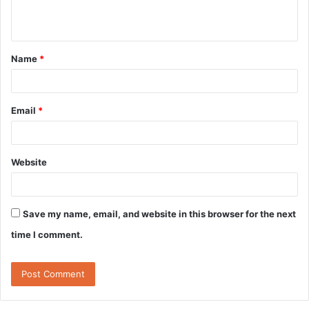
n
t
Name
*
*
Email
*
Website
Save my name, email, and website in this browser for the next
time I comment.