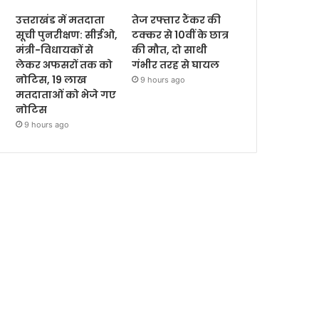
उत्तराखंड में मतदाता
तेज रफ्तार टैंकर की
सूची पुनरीक्षण: सीईओ,
टक्कर से 10वीं के छात्र
मंत्री-विधायकों से
की मौत, दो साथी
लेकर अफसरों तक को
गंभीर तरह से घायल
नोटिस, 19 लाख
9 hours ago
मतदाताओं को भेजे गए
नोटिस
9 hours ago