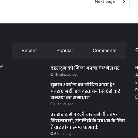
Next page
C
Recent
Popular
Comments
of
देहरादून को मिला अपना वेलनेस घर
N
18 minutes ago
A
2
चुनाव आयोग का नोटिस आया है?
P
घबराएं नहीं, इन दस्तावेजों से ऐसे करें
समस्या का समाधान
E
6 hours ago
उत्तराखंड में पहली बार बनेगी वक्फ
नियमावली, संपत्तियों के प्रबंधन के लिए
तैयार होगा स्पष्ट फ्रेमवर्क
6 hours ago