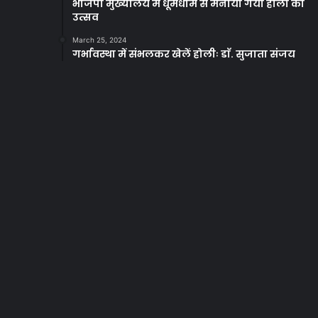
भाजपा मुख्यालय में धूमधाम से मनाया गया होली का
उत्सव
March 25, 2024
गर्भावस्था में संभलकर खेलें होलीः डाॅ. सुजाता संजय