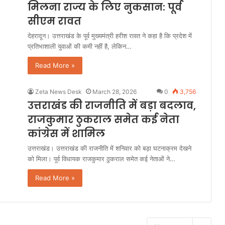
मिलना राज्य के लिए नुकसान: पूर्व
सीएम रावत
देहरादून। उत्तराखंड के पूर्व मुख्यमंत्री हरीश रावत ने कहा है कि प्रदेश में
प्रतिभाशाली युवाओं की कमी नहीं है, लेकिन…
Read More »
Zeta News Desk
March 28, 2026
0
3,756
उत्तराखंड की राजनीति में बड़ा बदलाव,
राजकुमार ठुकराल समेत कई नेता
कांग्रेस में शामिल
उत्तराखंड। उत्तराखंड की राजनीति में शनिवार को बड़ा घटनाक्रम देखने
को मिला। पूर्व विधायक राजकुमार ठुकराल समेत कई नेताओं ने…
Read More »