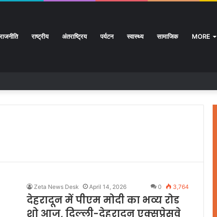
राजनीति
राष्ट्रीय
अंतराष्ट्रिय
पर्यटन
स्वास्थ्य
सामाजिक
MORE
Zeta News Desk
April 14, 2026
0
3,764
देहरादून में पीएम मोदी का भव्य रोड
शो आज, दिल्ली-देहरादून एक्सप्रेसवे