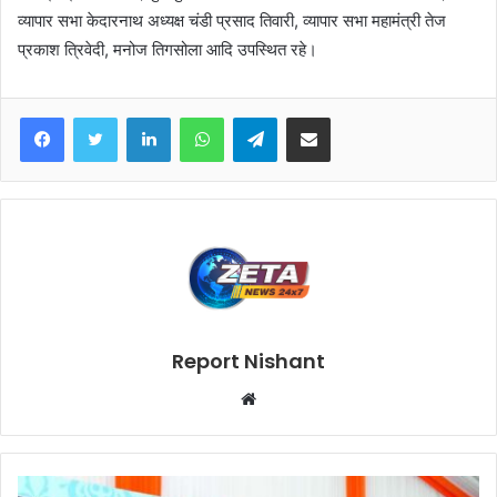
व्यापार सभा केदारनाथ अध्यक्ष चंडी प्रसाद तिवारी, व्यापार सभा महामंत्री तेज
प्रकाश त्रिवेदी, मनोज तिगसोला आदि उपस्थित रहे।
Facebook
Twitter
LinkedIn
WhatsApp
Telegram
Share via Email
Report Nishant
W
e
b
s