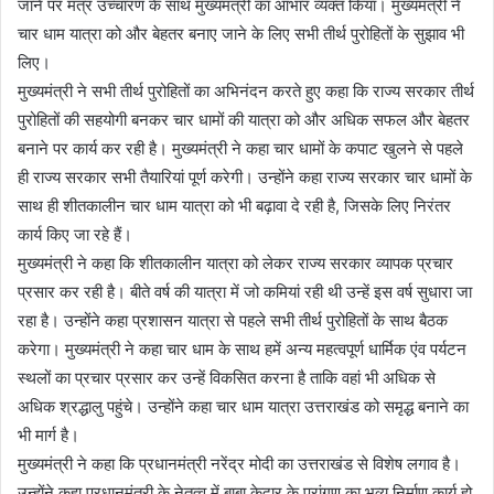
जाने पर मंत्र उच्चारण के साथ मुख्यमंत्री का आभार व्यक्त किया। मुख्यमंत्री ने
चार धाम यात्रा को और बेहतर बनाए जाने के लिए सभी तीर्थ पुरोहितों के सुझाव भी
लिए।
मुख्यमंत्री ने सभी तीर्थ पुरोहितों का अभिनंदन करते हुए कहा कि राज्य सरकार तीर्थ
पुरोहितों की सहयोगी बनकर चार धामों की यात्रा को और अधिक सफल और बेहतर
बनाने पर कार्य कर रही है। मुख्यमंत्री ने कहा चार धामों के कपाट खुलने से पहले
ही राज्य सरकार सभी तैयारियां पूर्ण करेगी। उन्होंने कहा राज्य सरकार चार धामों के
साथ ही शीतकालीन चार धाम यात्रा को भी बढ़ावा दे रही है, जिसके लिए निरंतर
कार्य किए जा रहे हैं।
मुख्यमंत्री ने कहा कि शीतकालीन यात्रा को लेकर राज्य सरकार व्यापक प्रचार
प्रसार कर रही है। बीते वर्ष की यात्रा में जो कमियां रही थी उन्हें इस वर्ष सुधारा जा
रहा है। उन्होंने कहा प्रशासन यात्रा से पहले सभी तीर्थ पुरोहितों के साथ बैठक
करेगा। मुख्यमंत्री ने कहा चार धाम के साथ हमें अन्य महत्वपूर्ण धार्मिक एंव पर्यटन
स्थलों का प्रचार प्रसार कर उन्हें विकसित करना है ताकि वहां भी अधिक से
अधिक श्रद्धालु पहुंचे। उन्होंने कहा चार धाम यात्रा उत्तराखंड को समृद्ध बनाने का
भी मार्ग है।
मुख्यमंत्री ने कहा कि प्रधानमंत्री नरेंद्र मोदी का उत्तराखंड से विशेष लगाव है।
उन्होंने कहा प्रधानमंत्री के नेतृत्व में बाबा केदार के प्रांगण का भव्य निर्माण कार्य हो