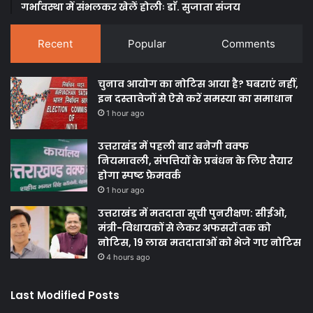
गर्भावस्था में संभलकर खेलें होलीः डाॅ. सुजाता संजय
Recent
Popular
Comments
चुनाव आयोग का नोटिस आया है? घबराएं नहीं,
इन दस्तावेजों से ऐसे करें समस्या का समाधान
1 hour ago
उत्तराखंड में पहली बार बनेगी वक्फ
नियमावली, संपत्तियों के प्रबंधन के लिए तैयार
होगा स्पष्ट फ्रेमवर्क
1 hour ago
उत्तराखंड में मतदाता सूची पुनरीक्षण: सीईओ,
मंत्री-विधायकों से लेकर अफसरों तक को
नोटिस, 19 लाख मतदाताओं को भेजे गए नोटिस
4 hours ago
Last Modified Posts