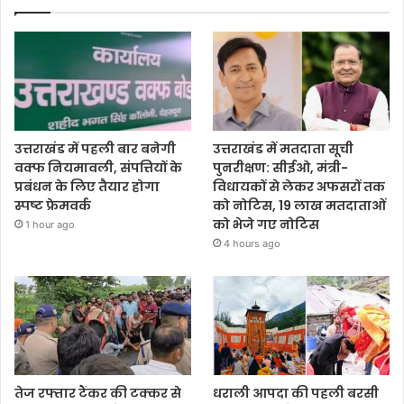
उत्तराखंड में पहली बार बनेगी
उत्तराखंड में मतदाता सूची
वक्फ नियमावली, संपत्तियों के
पुनरीक्षण: सीईओ, मंत्री-
प्रबंधन के लिए तैयार होगा
विधायकों से लेकर अफसरों तक
स्पष्ट फ्रेमवर्क
को नोटिस, 19 लाख मतदाताओं
को भेजे गए नोटिस
1 hour ago
4 hours ago
तेज रफ्तार टैंकर की टक्कर से
धराली आपदा की पहली बरसी