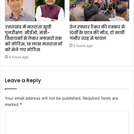
उत्तराखंड में मतदाता सूची
तेज रफ्तार टैंकर की टक्कर से
पुनरीक्षण: सीईओ, मंत्री-
10वीं के छात्र की मौत, दो साथी
विधायकों से लेकर अफसरों तक
गंभीर तरह से घायल
को नोटिस, 19 लाख मतदाताओं
5 hours ago
को भेजे गए नोटिस
4 hours ago
Leave a Reply
Your email address will not be published.
Required fields are
marked
*
C
o
m