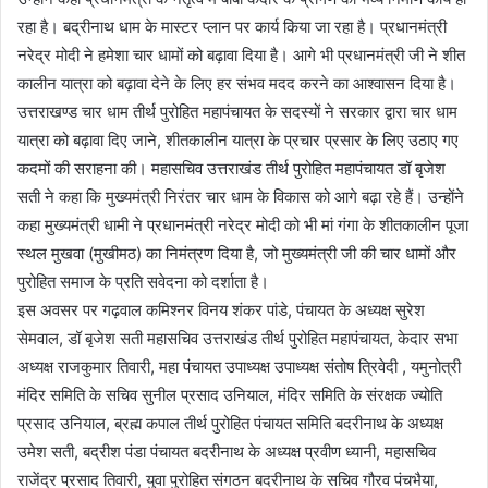
रहा है। बद्रीनाथ धाम के मास्टर प्लान पर कार्य किया जा रहा है। प्रधानमंत्री
नरेद्र मोदी ने हमेशा चार धामों को बढ़ावा दिया है। आगे भी प्रधानमंत्री जी ने शीत
कालीन यात्रा को बढ़ावा देने के लिए हर संभव मदद करने का आश्वासन दिया है।
उत्तराखण्ड चार धाम तीर्थ पुरोहित महापंचायत के सदस्यों ने सरकार द्वारा चार धाम
यात्रा को बढ़ावा दिए जाने, शीतकालीन यात्रा के प्रचार प्रसार के लिए उठाए गए
कदमों की सराहना की। महासचिव उत्तराखंड तीर्थ पुरोहित महापंचायत डॉ बृजेश
सती ने कहा कि मुख्यमंत्री निरंतर चार धाम के विकास को आगे बढ़ा रहे हैं। उन्होंने
कहा मुख्यमंत्री धामी ने प्रधानमंत्री नरेद्र मोदी को भी मां गंगा के शीतकालीन पूजा
स्थल मुखवा (मुखीमठ) का निमंत्रण दिया है, जो मुख्यमंत्री जी की चार धामों और
पुरोहित समाज के प्रति सवेदना को दर्शाता है।
इस अवसर पर गढ़वाल कमिश्नर विनय शंकर पांडे, पंचायत के अध्यक्ष सुरेश
सेमवाल, डॉ बृजेश सती महासचिव उत्तराखंड तीर्थ पुरोहित महापंचायत, केदार सभा
अध्यक्ष राजकुमार तिवारी, महा पंचायत उपाध्यक्ष उपाध्यक्ष संतोष त्रिवेदी , यमुनोत्री
मंदिर समिति के सचिव सुनील प्रसाद उनियाल, मंदिर समिति के संरक्षक ज्योति
प्रसाद उनियाल, ब्रह्म कपाल तीर्थ पुरोहित पंचायत समिति बदरीनाथ के अध्यक्ष
उमेश सती, बद्रीश पंडा पंचायत बदरीनाथ के अध्यक्ष प्रवीण ध्यानी, महासचिव
राजेंद्र प्रसाद तिवारी, युवा पुरोहित संगठन बदरीनाथ के सचिव गौरव पंचभैया,