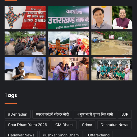
Tags
#Dehradun
#प्रधानमंत्री नरेन्द्र मोदी
#मुख्यमंत्री पुष्कर सिंह धामी
BJP
Char Dham Yatra 2026
CM Dhami
Crime
Dehradun News
Haridwar News
Pushkar Singh Dhami
Uttarakhand