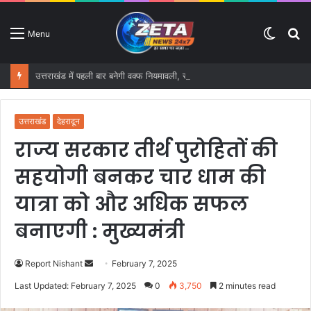
Switc
S
Menu
skin
fo
उत्तराखंड में पहली बार बनेगी वक्फ नियमावली, संपत्तियों के प्रबंधन के लिए तैयार होगा स्पष्ट फ्रेमवर्क
उत्तराखंड
देहरादून
राज्य सरकार तीर्थ पुरोहितों की
सहयोगी बनकर चार धाम की
यात्रा को और अधिक सफल
बनाएगी : मुख्यमंत्री
Report Nishant
S
February 7, 2025
e
Last Updated: February 7, 2025
0
3,750
2 minutes read
n