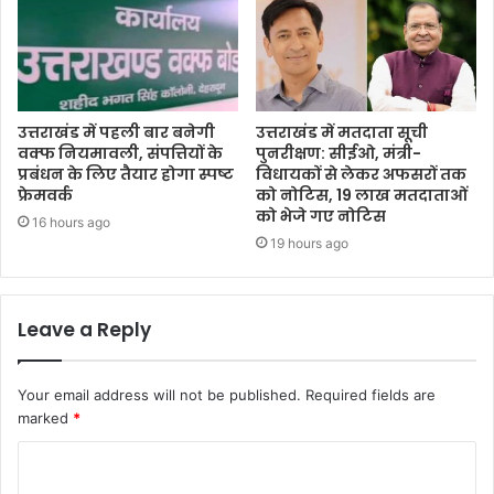
उत्तराखंड में पहली बार बनेगी
उत्तराखंड में मतदाता सूची
वक्फ नियमावली, संपत्तियों के
पुनरीक्षण: सीईओ, मंत्री-
प्रबंधन के लिए तैयार होगा स्पष्ट
विधायकों से लेकर अफसरों तक
फ्रेमवर्क
को नोटिस, 19 लाख मतदाताओं
को भेजे गए नोटिस
16 hours ago
19 hours ago
Leave a Reply
Your email address will not be published.
Required fields are
marked
*
C
o