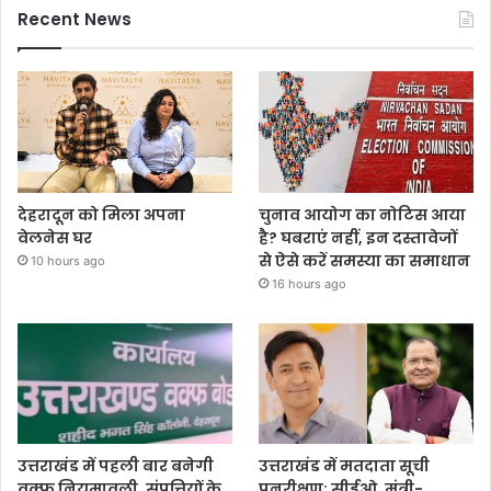
Recent News
देहरादून को मिला अपना
चुनाव आयोग का नोटिस आया
वेलनेस घर
है? घबराएं नहीं, इन दस्तावेजों
से ऐसे करें समस्या का समाधान
10 hours ago
16 hours ago
उत्तराखंड में पहली बार बनेगी
उत्तराखंड में मतदाता सूची
वक्फ नियमावली, संपत्तियों के
पुनरीक्षण: सीईओ, मंत्री-