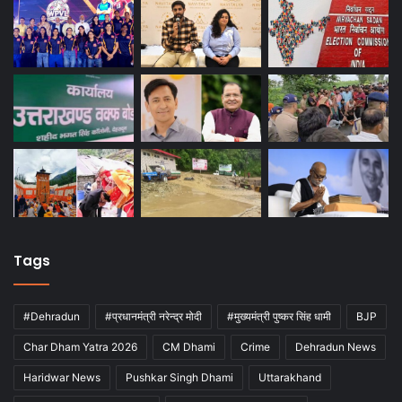
Tags
#Dehradun
#प्रधानमंत्री नरेन्द्र मोदी
#मुख्यमंत्री पुष्कर सिंह धामी
BJP
Char Dham Yatra 2026
CM Dhami
Crime
Dehradun News
Haridwar News
Pushkar Singh Dhami
Uttarakhand