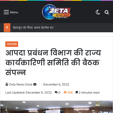
Switc
S
Menu
skin
fo
देहरादून को मिला अपना वेलनेस घर
उत्तराखंड
आपदा प्रबंधन विभाग की राज्य
कार्यकारिणी समिति की बैठक
संपन्न
Zeta News Desk
S
December 6, 2022
e
Last Updated: December 6, 2022
0
588
2 minutes read
n
d
a