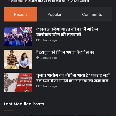
गर्भावस्था में संभलकर खेलें होलीः डाॅ. सुजाता संजय
Recent
Popular
Comments
लखनऊ करेगा भारत की पहली महिला
वॉलीबॉल लीग की मेज़बानी
10 hours ago
देहरादून को मिला अपना वेलनेस घर
10 hours ago
चुनाव आयोग का नोटिस आया है? घबराएं नहीं,
इन दस्तावेजों से ऐसे करें समस्या का समाधान
16 hours ago
Last Modified Posts