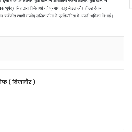
 इसी मौके पर क्षेत्रीय युवा कल्याण अधिकारी रजनी क्षेत्रीय युवा कल्याण
भूपेंद्र सिंह द्वारा विजेताओं को प्रमाण पत्र मेडल और शील्ड देकर
 सर्वजीत त्यागी मजीद ललित सीमा ने प्रतियोगिता में अपनी भूमिका निभाई।
चीफ ( बिजनौर )