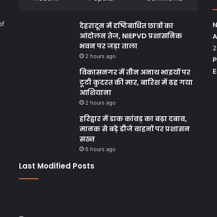
of
देहरादून में दृष्टिबाधित छात्रों का
N
आंदोलन तेज, NIEPVD प्रशासनिक
A
भवन पर जड़ा ताला
2
2 hours ago
P
विकासनगर में तीन अनाथ भाइयों पर
E
टूटी कुदरत की मार, बारिश में ढह गया
आशियाना
2 hours ago
हरिद्वार में डाक कांवड़ का बढ़ा दबाव,
मानक से बड़े डीजे वाहनों पर प्रशासन
सख्त
6 hours ago
Last Modified Posts