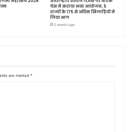
ूर्णिमा महोत्सव 2026
अंतर्राष्ट्रीय शतरंज दिवस पर वैदिक
पन्न
चेस ने कराया भव्य आयोजन, 5
राज्यों के 175 से अधिक खिलाड़ियों ने
लिया भाग
2 weeks ago
ields are marked
*