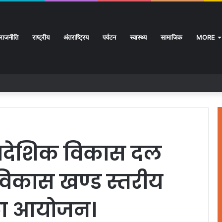
राजनीति
राष्ट्रीय
अंतराष्ट्रिय
पर्यटन
स्वास्थ्य
सामाजिक
MORE
्रादेशिक विकास दल
िकास खण्ड स्तरीय
 का आयोजन।