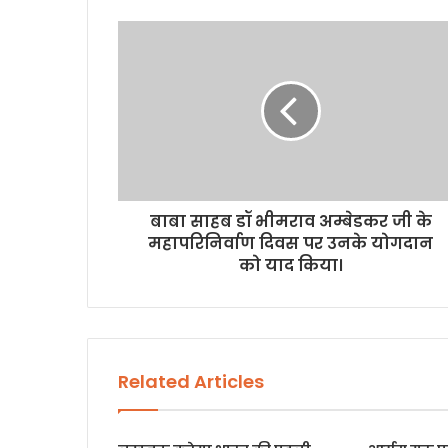
e
बाबा साहब डॉ भीमराव अम्बेडकर जी के
महापरिनिर्वाण दिवस पर उनके योगदान
को याद किया।
Related Articles