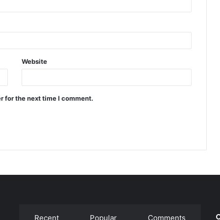
Website
r for the next time I comment.
C
Recent
Popular
Comments