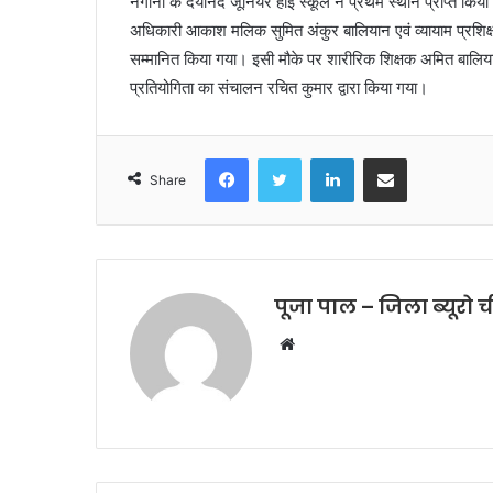
नगीना के दयानंद जूनियर हाई स्कूल ने प्रथम स्थान प्राप्त किया।
अधिकारी आकाश मलिक सुमित अंकुर बालियान एवं व्यायाम प्रशिक्षक 
सम्मानित किया गया। इसी मौके पर शारीरिक शिक्षक अमित बालियान
प्रतियोगिता का संचालन रचित कुमार द्वारा किया गया।
Facebook
Twitter
LinkedIn
Share via Email
Share
पूजा पाल – जिला ब्यूरो 
W
e
b
s
i
t