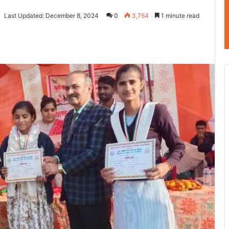
Last Updated: December 8, 2024
0
3,754
1 minute read