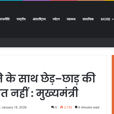
राजनीति
राष्ट्रीय
अंतराष्ट्रिय
पर्यटन
स्वास्थ्य
सामाजिक
MORE
ि के साथ छेड़–छाड़ की
हीं : मुख्यमंत्री
: January 14, 2026
0
3,755
4 minutes read