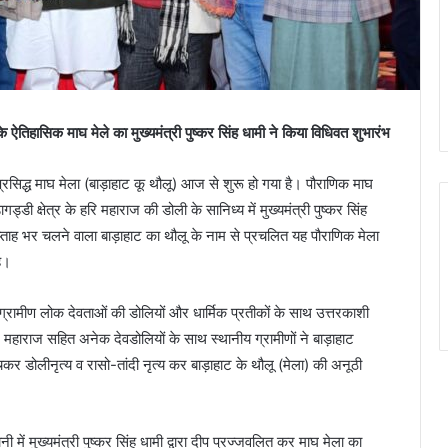
े ऐतिहासिक माघ मेले का मुख्यमंत्री पुष्कर सिंह धामी ने किया विधिवत शुभारंभ
ुप्रसिद्ध माघ मेला (बाड़ाहाट कू थौलू) आज से शुरू हो गया है। पौराणिक माघ
डी क्षेत्र के हरि महाराज की डोली के सानिध्य में मुख्यमंत्री पुष्कर सिंह
प्ताह भर चलने वाला बाड़ाहाट का थौलू के नाम से प्रचलित यह पौराणिक मेला
ै।
 में ग्रामीण लोक देवताओं की डोलियों और धार्मिक प्रतीकों के साथ उत्तरकाशी
हरि महाराज सहित अनेक देवडोलियों के साथ स्थानीय ग्रामीणों ने बाड़ाहाट
ुचकर डोलीनृत्य व रासो-तांदी नृत्य कर बाड़ाहाट के थौलू (मेला) की अनूठी
ी में मुख्यमंत्री पुष्कर सिंह धामी द्वारा दीप प्रज्जवलित कर माघ मेला का