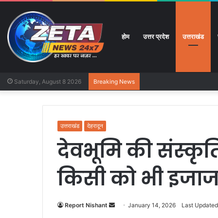
होम
उत्तर प्रदेश
उत्तराखंड
Saturday, August 8 2026
Breaking News
उत्तराखंड
देहरादून
देवभूमि की संस्कृत
किसी को भी इजाजत न
Report Nishant
S
January 14, 2026
Last Updated
e