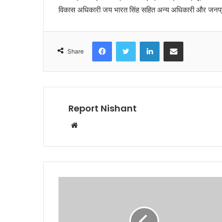
विकास अधिकारी जय भारत सिंह सहित अन्य अधिकारी और जनप्रतिनि
Facebook
Twitter
LinkedIn
Share via Email
Share
Report Nishant
W
e
b
s
i
t
e