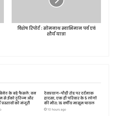
विशेष रिपोर्ट : सोमनाथ स्वाभिमान पर्व एवं
शौर्य यात्रा
बिनेट के बड़े फैसले: वन
देवप्रयाग-पौड़ी रोड पर दर्दनाक
 से ईको टूरिज्म और
हादसा, एक ही परिवार के 5 लोगों
रस्तावों को मंजूरी
की मौत; 16 वर्षीय मासूम घायल
o
10 hours ago