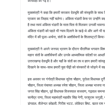
कार्यवाही की गई है।
मुख्यमंत्री ने कहा कि हमारी सरकार देवभूमि की संस्कृति के साथ
प्रकार का जिहाद नहीं चलेगा। अंकिता भंडारी केस पर उन्होंने 
है तथा स्वयं अंकिता भंडारी के माता पिता से मिलकर उनकी भावना
अंकिता भंडारी को पहले भी न्याय दिलाने के खड़े थे और आगे भी खड़े
मंदिर में की पूजा-अर्चना, संतों के आशीर्वचनों के शिलापट्टों किया
मुख्यमंत्री ने अपने जनपद भ्रमण के दौरान पौराणिक भगवान विश्वन
महान संतों के आशीर्वचनों और उनके आध्यात्मिक संदेशों पर आध
उत्तराखण्ड देवभूमि है और यहाँ के संतों का तप व ज्ञान हमारी सांस
दिखाने के साथ-साथ हमारी युवा पीढ़ी को संस्कारों से जोड़ने में स
इस अवसर पर गंगोत्री विधायक सुरेश चौहान, पुरोला विधायक दुर्गेश
चौहान, जिला पंचायत अध्यक्ष रमेश चौहान, जिला अध्यक्ष भाजपा नागेन
जगत सिंह चौहान, पूर्व विधायक विजयपाल सजवाण, गढ़वाल समन्वयक
सत्येंद्र राणा, जिला महामंत्री महावीर सिंह नेगी, परशुराम जगुडी, नग
डंगवाल, शैलेन्द्र कोहली, गिरीश भट्ट, लोकेंद्र बिष्ट, सूरत रा