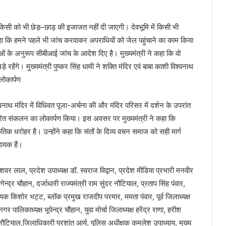
 किसी को भी छेड़–छाड़ की इजाजत नहीं दी जाएगी। देवभूमि में किसी भी
कहा कि हमने पहले भी जांच करवाकर अपराधियों को जेल पहुंचाने का काम किया
ओं के अनुरूप सीबीआई जांच के आदेश दिए है। मुख्यमंत्री ने कहा कि वो
 रहेंगे। मुख्यमंत्री पुष्कर सिंह धामी ने शक्ति मंदिर एवं बाबा काशी विश्वनाथ
 लोकार्पण
ाथ मंदिर में विधिवत पूजा-अर्चना की और मंदिर परिसर में दर्शन के उपरांत
ारित संकलन का लोकार्पण किया। इस अवसर पर मुख्यमंत्री ने कहा कि
्कृतिक धरोहर है। उन्होंने कहा कि संतों के दिव्य वचन समाज को सही मार्ग
हायक हैं।
वर लाल, प्रदेश उपाध्यक्ष डॉ. स्वराज विद्वान, प्रदेश मीडिया प्रभारी मनवीर
्द्र चौहान, दर्जाधारी राज्यमंत्री राम सुंदर नौटियाल, प्रताप सिंह पंवार,
 किशोर भट्ट, ब्लॉक प्रमुख राजदीप परमार, ममता पंवार, पूर्व जिलाध्यक्ष
र पालिकाध्यक्ष भूपेन्द्र चौहान, युवा मोर्चा जिलाध्यक्ष हरेंद्र राणा, हरीश
म नौटियाल,जिलाधिकारी प्रशांत आर्य, पुलिस अधीक्षक कमलेश उपाध्याय, मुख्य