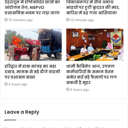
देहरादून में दृष्टिबाधित छात्रों का
विकासनगर में तीन अनाथ
आंदोलन तेज, NIEPVD
भाइयों पर टूटी कुदरत की मार,
प्रशासनिक भवन पर जड़ा ताला
बारिश में ढह गया आशियाना
10 minutes ago
15 minutes ago
हरिद्वार में डाक कांवड़ का बढ़ा
धामी कैबिनेट आज, उपनल
दबाव, मानक से बड़े डीजे वाहनों
कर्मचारियों के समान वेतन
पर प्रशासन सख्त
समेत कई बड़े फैसलों पर लग
सकती है मुहर
4 hours ago
4 hours ago
Leave a Reply