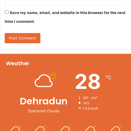
Save my name, email, and website in this browser for the next
time I comment.
Weather
28
℃
Dehradun
30º - 24º
74%
1.43 km/h
Scattered Clouds