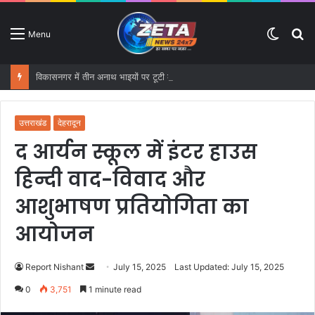
Switc
S
Menu
skin
fo
विकासनगर में तीन अनाथ भाइयों पर टूटी कुदरत की मार, बारिश में ढह गया आशियाना
उत्तराखंड
देहरादून
द आर्यन स्कूल में इंटर हाउस
हिन्दी वाद-विवाद और
आशुभाषण प्रतियोगिता का
आयोजन
Report Nishant
S
July 15, 2025
Last Updated: July 15, 2025
e
0
3,751
1 minute read
n