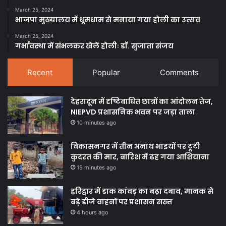
March 25, 2024
भाजपा मुख्यालय में धूमधाम से मनाया गया होली का उत्सव
March 25, 2024
गर्भावस्था में संभलकर खेलें होलीः डाॅ. सुजाता संजय
Recent
Popular
Comments
देहरादून में दृष्टिबाधित छात्रों का आंदोलन तेज,
NIEPVD प्रशासनिक भवन पर जड़ा ताला
10 minutes ago
विकासनगर में तीन अनाथ भाइयों पर टूटी
कुदरत की मार, बारिश में ढह गया आशियाना
15 minutes ago
हरिद्वार में डाक कांवड़ का बढ़ा दबाव, मानक से
बड़े डीजे वाहनों पर प्रशासन सख्त
4 hours ago