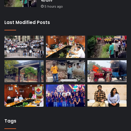
घायल
5 hours ago
Last Modified Posts
Tags