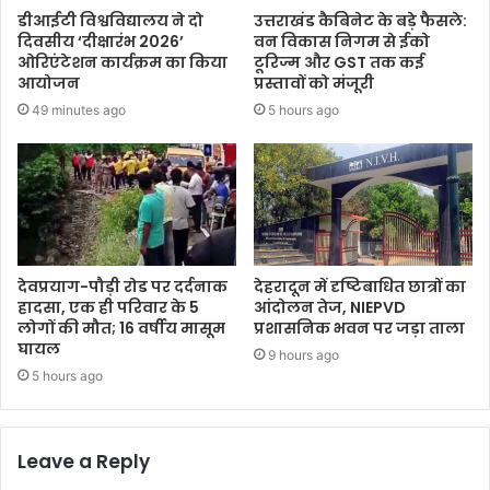
डीआईटी विश्वविद्यालय ने दो
उत्तराखंड कैबिनेट के बड़े फैसले:
दिवसीय ‘दीक्षारंभ 2026’
वन विकास निगम से ईको
ओरिएंटेशन कार्यक्रम का किया
टूरिज्म और GST तक कई
आयोजन
प्रस्तावों को मंजूरी
49 minutes ago
5 hours ago
देवप्रयाग-पौड़ी रोड पर दर्दनाक
देहरादून में दृष्टिबाधित छात्रों का
हादसा, एक ही परिवार के 5
आंदोलन तेज, NIEPVD
लोगों की मौत; 16 वर्षीय मासूम
प्रशासनिक भवन पर जड़ा ताला
घायल
9 hours ago
5 hours ago
Leave a Reply