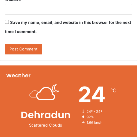
Save my name, email, and website in this browser for the next
time I comment.
Weather
24
℃
Dehradun
24º - 24º
92%
1.66 km/h
Scattered Clouds