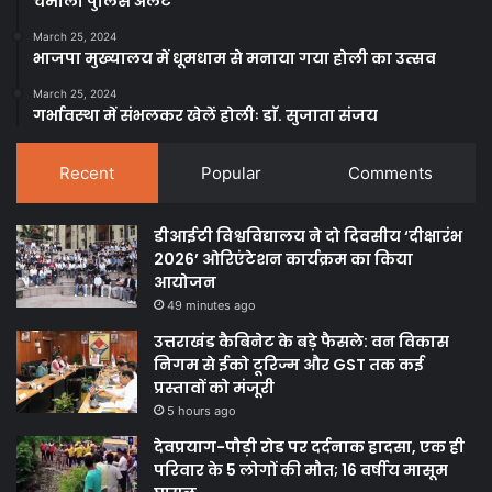
चमोली पुलिस अलर्ट
March 25, 2024
भाजपा मुख्यालय में धूमधाम से मनाया गया होली का उत्सव
March 25, 2024
गर्भावस्था में संभलकर खेलें होलीः डाॅ. सुजाता संजय
Recent
Popular
Comments
डीआईटी विश्वविद्यालय ने दो दिवसीय ‘दीक्षारंभ
2026’ ओरिएंटेशन कार्यक्रम का किया
आयोजन
49 minutes ago
उत्तराखंड कैबिनेट के बड़े फैसले: वन विकास
निगम से ईको टूरिज्म और GST तक कई
प्रस्तावों को मंजूरी
5 hours ago
देवप्रयाग-पौड़ी रोड पर दर्दनाक हादसा, एक ही
परिवार के 5 लोगों की मौत; 16 वर्षीय मासूम