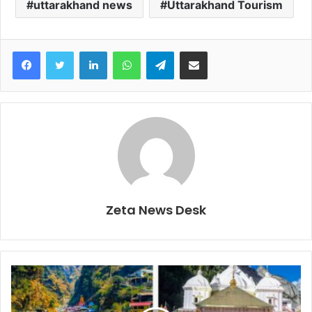
uttarakhand news
Uttarakhand Tourism
Facebook
Twitter
LinkedIn
WhatsApp
Telegram
Share via Email
Zeta News Desk