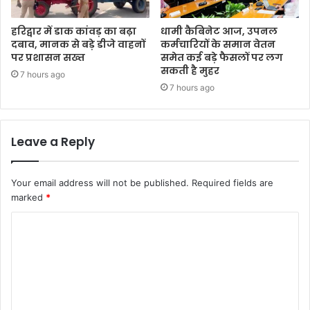
हरिद्वार में डाक कांवड़ का बढ़ा
धामी कैबिनेट आज, उपनल
दबाव, मानक से बड़े डीजे वाहनों
कर्मचारियों के समान वेतन
पर प्रशासन सख्त
समेत कई बड़े फैसलों पर लग
सकती है मुहर
7 hours ago
7 hours ago
Leave a Reply
Your email address will not be published.
Required fields are
marked
*
C
o
m
m
e