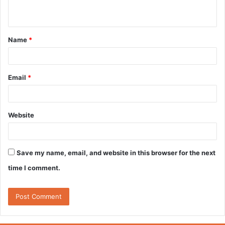
n
t
Name
*
*
Email
*
Website
Save my name, email, and website in this browser for the next
time I comment.