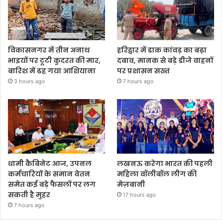
विकासनगर में तीन अनाथ
हरिद्वार में डाक कांवड़ का बढ़ा
भाइयों पर टूटी कुदरत की मार,
दबाव, मानक से बड़े डीजे वाहनों
बारिश में ढह गया आशियाना
पर प्रशासन सख्त
3 hours ago
7 hours ago
धामी कैबिनेट आज, उपनल
लखनऊ करेगा भारत की पहली
कर्मचारियों के समान वेतन
महिला वॉलीबॉल लीग की
समेत कई बड़े फैसलों पर लग
मेज़बानी
सकती है मुहर
17 hours ago
7 hours ago