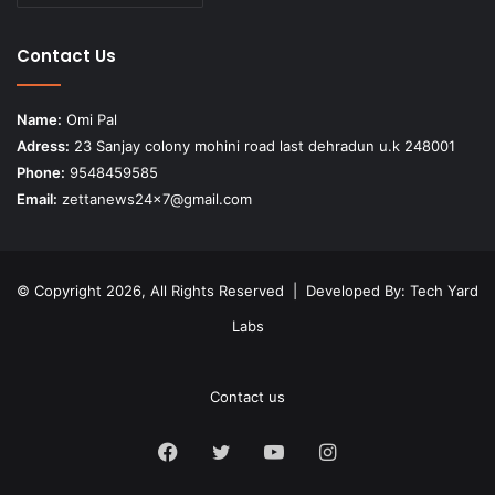
Contact Us
Name:
Omi Pal
Adress:
23 Sanjay colony mohini road last dehradun u.k 248001
Phone:
9548459585
Email:
zettanews24x7@gmail.com
© Copyright 2026, All Rights Reserved | Developed By:
Tech Yard
Labs
Contact us
Facebook
Twitter
YouTube
Instagram