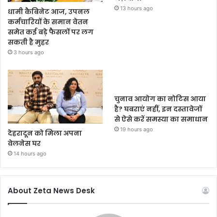
13 hours ago
धामी कैबिनेट आज, उपनल
कर्मचारियों के समान वेतन
समेत कई बड़े फैसलों पर लग
सकती है मुहर
3 hours ago
चुनाव आयोग का नोटिस आया
है? घबराएं नहीं, इन दस्तावेजों
से ऐसे करें समस्या का समाधान
19 hours ago
देहरादून को मिला अपना
वेलनेस घर
14 hours ago
About Zeta News Desk