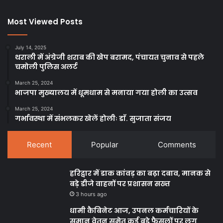
Most Viewed Posts
July 14, 2025
थराली में अंग्रेजी शराब की खेप बरामद, पंचायत चुनाव से पहले
चमोली पुलिस अलर्ट
March 25, 2024
भाजपा मुख्यालय में धूमधाम से मनाया गया होली का उत्सव
March 25, 2024
गर्भावस्था में संभलकर खेलें होलीः डाॅ. सुजाता संजय
Recent
Popular
Comments
हरिद्वार में डाक कांवड़ का बढ़ा दबाव, मानक से
बड़े डीजे वाहनों पर प्रशासन सख्त
3 hours ago
धामी कैबिनेट आज, उपनल कर्मचारियों के
समान वेतन समेत कई बड़े फैसलों पर लग