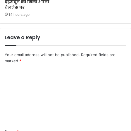
देहरादून को मिला अपना
वेलनेस घर
14 hours ago
Leave a Reply
Your email address will not be published.
Required fields are
marked
*
C
o
m
m
e
n
t