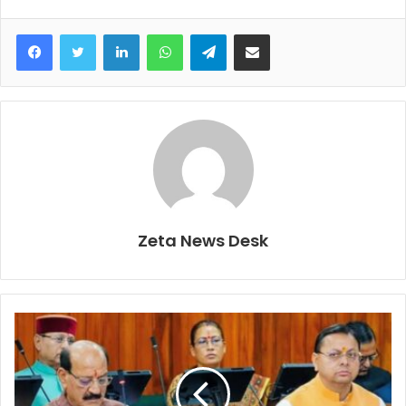
Facebook
Twitter
LinkedIn
WhatsApp
Telegram
Share via Email
Zeta News Desk