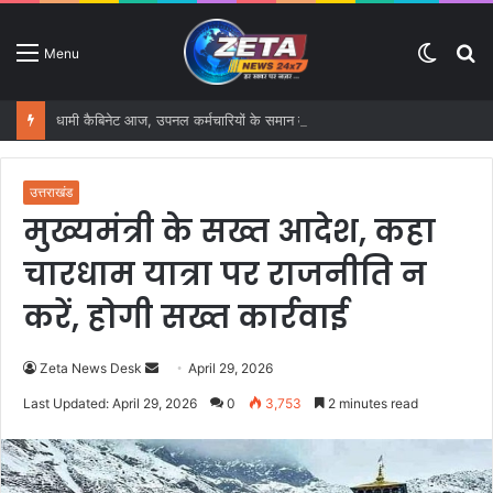
Switc
S
Menu
skin
fo
धामी कैबिनेट आज, उपनल कर्मचारियों के समान वेतन समेत कई बड़े फैसलों पर लग सकती है मुहर
उत्तराखंड
मुख्यमंत्री के सख्त आदेश, कहा
चारधाम यात्रा पर राजनीति न
करें, होगी सख्त कार्रवाई
Zeta News Desk
S
April 29, 2026
e
Last Updated: April 29, 2026
0
3,753
2 minutes read
n
d
a