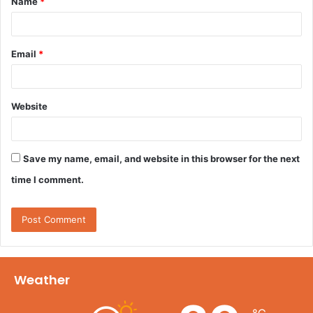
Name
*
*
Email
*
Website
Save my name, email, and website in this browser for the next
time I comment.
Weather