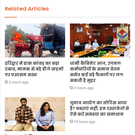
Related Articles
हरिद्वार में डाक कांवड़ का बढ़ा
धामी कैबिनेट आज, उपनल
दबाव, मानक से बड़े डीजे वाहनों
कर्मचारियों के समान वेतन
पर प्रशासन सख्त
समेत कई बड़े फैसलों पर लग
सकती है मुहर
3 hours ago
3 hours ago
चुनाव आयोग का नोटिस आया
है? घबराएं नहीं, इन दस्तावेजों से
ऐसे करें समस्या का समाधान
19 hours ago