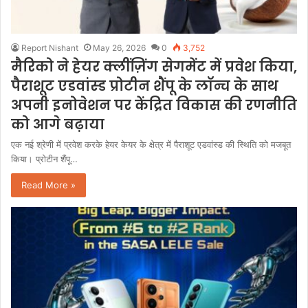
Report Nishant
May 26, 2026
0
3,752
मैरिको ने हेयर क्लींज़िंग सेगमेंट में प्रवेश किया,
पैराशूट एडवांस्ड प्रोटीन शैंपू के लॉन्च के साथ
अपनी इनोवेशन पर केंद्रित विकास की रणनीति
को आगे बढ़ाया
एक नई श्रेणी में प्रवेश करके हेयर केयर के क्षेत्र में पैराशूट एडवांस्ड की स्थिति को मजबूत
किया। प्रोटीन शैंपू…
Read More »