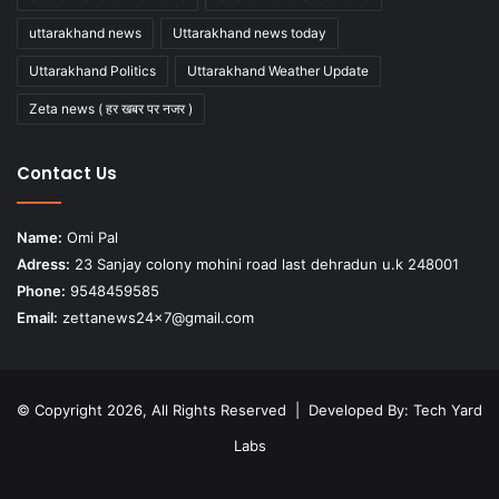
uttarakhand news
Uttarakhand news today
Uttarakhand Politics
Uttarakhand Weather Update
Zeta news ( हर खबर पर नजर )
Contact Us
Name:
Omi Pal
Adress:
23 Sanjay colony mohini road last dehradun u.k 248001
Phone:
9548459585
Email:
zettanews24x7@gmail.com
© Copyright 2026, All Rights Reserved | Developed By:
Tech Yard
Labs