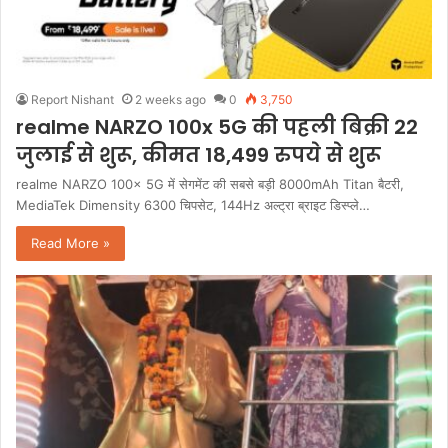
Report Nishant
2 weeks ago
0
3,750
realme NARZO 100x 5G की पहली बिक्री 22
जुलाई से शुरू, कीमत 18,499 रुपये से शुरू
realme NARZO 100x 5G में सेगमेंट की सबसे बड़ी 8000mAh Titan बैटरी,
MediaTek Dimensity 6300 चिपसेट, 144Hz अल्ट्रा ब्राइट डिस्प्ले…
Read More »