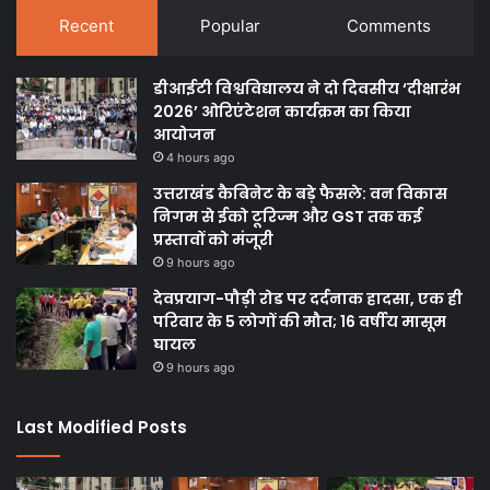
Recent
Popular
Comments
डीआईटी विश्वविद्यालय ने दो दिवसीय ‘दीक्षारंभ
2026’ ओरिएंटेशन कार्यक्रम का किया
आयोजन
4 hours ago
उत्तराखंड कैबिनेट के बड़े फैसले: वन विकास
निगम से ईको टूरिज्म और GST तक कई
प्रस्तावों को मंजूरी
9 hours ago
देवप्रयाग-पौड़ी रोड पर दर्दनाक हादसा, एक ही
परिवार के 5 लोगों की मौत; 16 वर्षीय मासूम
घायल
9 hours ago
Last Modified Posts