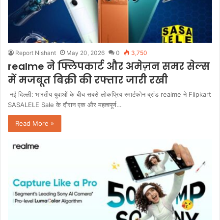
Report Nishant
May 20, 2026
0
3,750
realme ने फ्लिपकार्ट और अमेज़न समर सेल्स
में मजबूत बिक्री की रफ्तार जारी रखी
नई दिल्ली: भारतीय युवाओं के बीच सबसे लोकप्रिय स्मार्टफोन ब्रांड realme ने Flipkart
SASALELE Sale के दौरान एक और महत्वपूर्ण…
Read More »