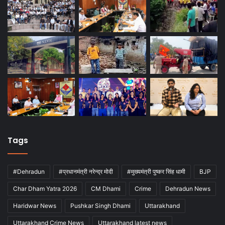
Tags
#Dehradun
#प्रधानमंत्री नरेन्द्र मोदी
#मुख्यमंत्री पुष्कर सिंह धामी
BJP
Char Dham Yatra 2026
CM Dhami
Crime
Dehradun News
Haridwar News
Pushkar Singh Dhami
Uttarakhand
Uttarakhand Crime News
Uttarakhand latest news