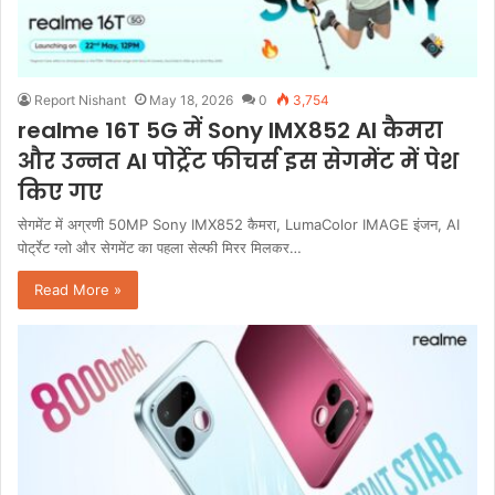
Report Nishant
May 18, 2026
0
3,754
realme 16T 5G में Sony IMX852 AI कैमरा
और उन्नत AI पोर्ट्रेट फीचर्स इस सेगमेंट में पेश
किए गए
सेगमेंट में अग्रणी 50MP Sony IMX852 कैमरा, LumaColor IMAGE इंजन, AI
पोर्ट्रेट ग्लो और सेगमेंट का पहला सेल्फी मिरर मिलकर…
Read More »