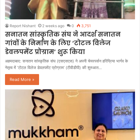
Report Nishant
2 weeks ago
0
3,751
सनातन सांस्कृतिक संघ ने आदर्श सनातन
गांवों के निर्माण के लिए ‘टोटल विलेज
डेवलपमेंट प्रोग्राम’ शुरू किया
अहमदाबाद: सनातन सांस्कृतिक संघ (एसएसएस) ने अपनी चेयरपर्सन हरिप्रिया भार्गव के
नेतृत्व में ‘टोटल विलेज डेवलपमेंट प्रोग्राम’ (टीवीडीपी) की शुरुआत…
Read More »