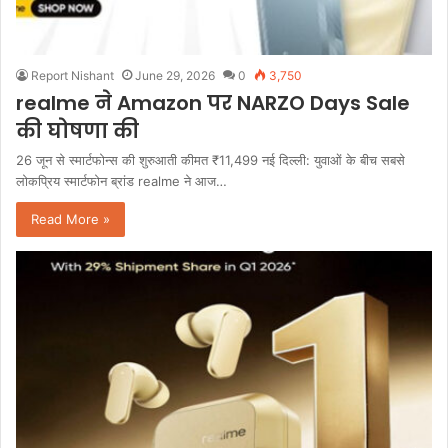
Report Nishant
June 29, 2026
0
3,750
realme ने Amazon पर NARZO Days Sale
की घोषणा की
26 जून से स्मार्टफोन्स की शुरुआती कीमत ₹11,499 नई दिल्ली: युवाओं के बीच सबसे
लोकप्रिय स्मार्टफोन ब्रांड realme ने आज…
Read More »