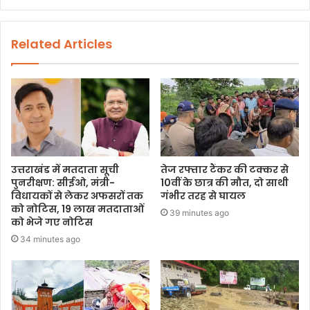
Related Articles
उत्तराखंड में मतदाता सूची
तेज रफ्तार टैंकर की टक्कर से
पुनरीक्षण: सीईओ, मंत्री-
10वीं के छात्र की मौत, दो साथी
विधायकों से लेकर अफसरों तक
गंभीर तरह से घायल
को नोटिस, 19 लाख मतदाताओं
39 minutes ago
को भेजे गए नोटिस
34 minutes ago