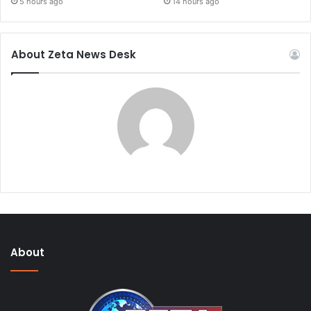
5 hours ago
14 hours ago
About Zeta News Desk
About