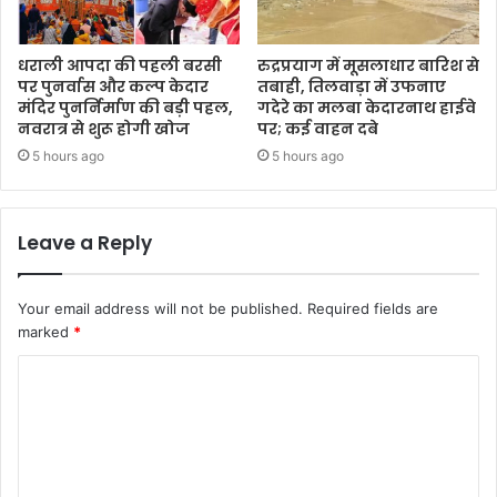
धराली आपदा की पहली बरसी
रुद्रप्रयाग में मूसलाधार बारिश से
पर पुनर्वास और कल्प केदार
तबाही, तिलवाड़ा में उफनाए
मंदिर पुनर्निर्माण की बड़ी पहल,
गदेरे का मलबा केदारनाथ हाईवे
नवरात्र से शुरू होगी खोज
पर; कई वाहन दबे
5 hours ago
5 hours ago
Leave a Reply
Your email address will not be published.
Required fields are
marked
*
C
o
m
m