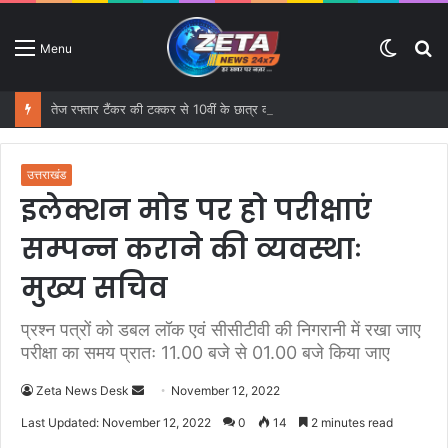
Switc
S
Menu
skin
fo
तेज रफ्तार टैंकर की टक्कर से 10वीं के छात्र की मौत, दो साथी गंभीर तरह से घायल
उत्तराखंड
इलेक्शन मोड पर हो परीक्षाएं
सम्पन्न कराने की व्यवस्थाः
मुख्य सचिव
प्रश्न पत्रों को डबल लॉक एवं सीसीटीवी की निगरानी में रखा जाए
परीक्षा का समय प्रातः 11.00 बजे से 01.00 बजे किया जाए
Zeta News Desk
S
November 12, 2022
e
Last Updated: November 12, 2022
0
14
2 minutes read
n