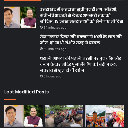
उत्तराखंड में मतदाता सूची पुनरीक्षण: सीईओ,
मंत्री-विधायकों से लेकर अफसरों तक को
नोटिस, 19 लाख मतदाताओं को भेजे गए नोटिस
34 minutes ago
तेज रफ्तार टैंकर की टक्कर से 10वीं के छात्र की
मौत, दो साथी गंभीर तरह से घायल
39 minutes ago
धराली आपदा की पहली बरसी पर पुनर्वास और
कल्प केदार मंदिर पुनर्निर्माण की बड़ी पहल,
नवरात्र से शुरू होगी खोज
5 hours ago
Last Modified Posts