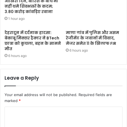
आखिरी दिन, बारिश के बीच भी
नहीं थमे शिवभक्तों के कदम;
3.80 करोड़ कांवड़िए रवाना
1 hour ago
देहरादून में दर्दनाक हादसा:
माणा गांव में पुलिस और असम
बेकाबू मिक्सर ट्रैक्टर ने BTech
रेजीमेंट के जवानों में विवाद,
छात्रा को कुचला, बहन के सामने
मेजर समेत 11 के खिलाफ FIR
मौत
6 hours ago
6 hours ago
Leave a Reply
Your email address will not be published.
Required fields are
marked
*
C
o