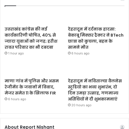
उत्तराखंड कांग्रेस की नई
देहरादून में दर्दनाक हादसा:
कार्यकारिणी घोषित, 40% से
बेकाबू मिक्सर ट्रैक्टर ने BTech
ज्यादा युवाओं को जगह; हरीश
छात्रा को कुचला, बहन के
रावत परिवार का भी दबदबा
सामने मौत
1 hour ago
6 hours ago
माणा गांव में पुलिस और असम
देहरादून में नविताल्या वैलनेस
रेजीमेंट के जवानों में विवाद,
स्टूडियो का भव्य शुभारंभ, दो
मेजर समेत 11 के खिलाफ FIR
दिन उमड़ा उत्साह, गणमान्य
अतिथियों ने दी शुभकामनाएं
6 hours ago
20 hours ago
About Report Nishant