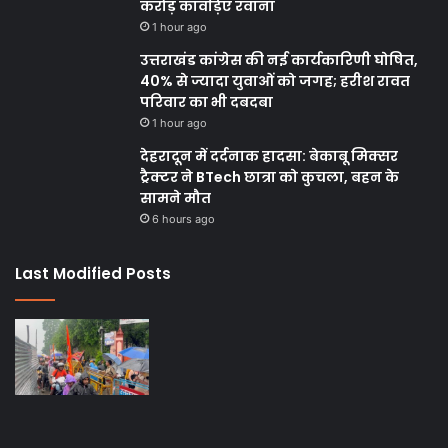
करोड़ कांवड़िए रवाना
1 hour ago
उत्तराखंड कांग्रेस की नई कार्यकारिणी घोषित,
40% से ज्यादा युवाओं को जगह; हरीश रावत
परिवार का भी दबदबा
1 hour ago
देहरादून में दर्दनाक हादसा: बेकाबू मिक्सर
ट्रैक्टर ने BTech छात्रा को कुचला, बहन के
सामने मौत
6 hours ago
Last Modified Posts