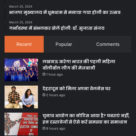
March 25, 2024
भाजपा मुख्यालय में धूमधाम से मनाया गया होली का उत्सव
March 25, 2024
गर्भावस्था में संभलकर खेलें होलीः डाॅ. सुजाता संजय
Recent
Popular
Comments
लखनऊ करेगा भारत की पहली महिला
वॉलीबॉल लीग की मेज़बानी
1 hour ago
देहरादून को मिला अपना वेलनेस घर
2 hours ago
चुनाव आयोग का नोटिस आया है? घबराएं नहीं,
इन दस्तावेजों से ऐसे करें समस्या का समाधान
8 hours ago