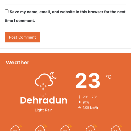
Save my name, email, and website in this browser for the next
time I comment.
Weather
23
℃
Dehradun
29º - 23º
91%
1.05 km/h
Light Rain