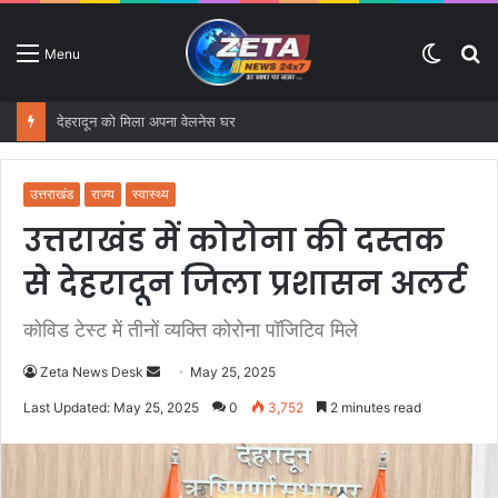
Switc
S
Menu
skin
fo
देहरादून को मिला अपना वेलनेस घर
उत्तराखंड
राज्य
स्वास्थ्य
उत्तराखंड में कोरोना की दस्तक
से देहरादून जिला प्रशासन अलर्ट
कोविड टेस्ट में तीनों व्यक्ति कोरोना पॉजिटिव मिले
Zeta News Desk
S
May 25, 2025
e
Last Updated: May 25, 2025
0
3,752
2 minutes read
n
d
a