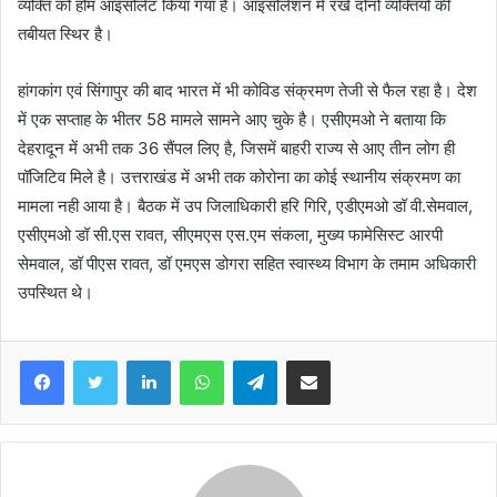
व्यक्ति को होम आइसोलेट किया गया है। आइसोलेशन में रखे दोनों व्यक्तियों की
तबीयत स्थिर है।
हांगकांग एवं सिंगापुर की बाद भारत में भी कोविड संक्रमण तेजी से फैल रहा है। देश
में एक सप्ताह के भीतर 58 मामले सामने आए चुके है। एसीएमओ ने बताया कि
देहरादून में अभी तक 36 सैंपल लिए है, जिसमें बाहरी राज्य से आए तीन लोग ही
पॉजिटिव मिले है। उत्तराखंड में अभी तक कोरोना का कोई स्थानीय संक्रमण का
मामला नही आया है। बैठक में उप जिलाधिकारी हरि गिरि, एडीएमओ डॉ वी.सेमवाल,
एसीएमओ डॉ सी.एस रावत, सीएमएस एस.एम संकला, मुख्य फामेसिस्ट आरपी
सेमवाल, डॉ पीएस रावत, डॉ एमएस डोगरा सहित स्वास्थ्य विभाग के तमाम अधिकारी
उपस्थित थे।
Facebook
Twitter
LinkedIn
WhatsApp
Telegram
Share via Email