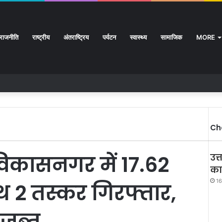
राजनीति
राष्ट्रीय
अंतराष्ट्रिय
पर्यटन
स्वास्थ्य
सामाजिक
MORE
Ch
विकासनगर में 17.62
उत्
का
16
ाथ 2 तस्कर गिरफ्तार,
 जब्त