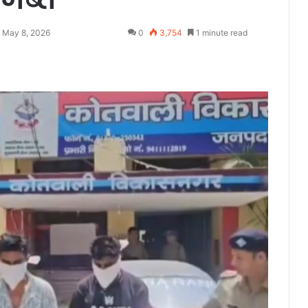
: May 8, 2026
0
3,754
1 minute read