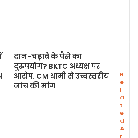
ं
दान-चढ़ावे के पैसे का
दुरुपयोग? BKTC अध्यक्ष पर
R
थ
आरोप, CM धामी से उच्चस्तरीय
e
जांच की मांग
l
a
t
e
d
A
r