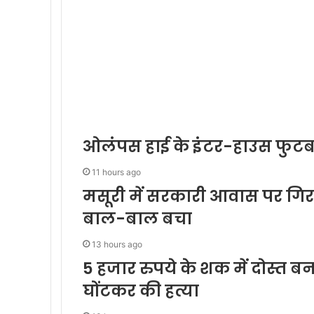
ओलंपस हाई के इंटर-हाउस फुटबॉल 
11 hours ago
मसूरी में सरकारी आवास पर गिरा 
बाल-बाल बचा
13 hours ago
5 हजार रुपये के शक में दोस्त ब
घोंटकर की हत्या