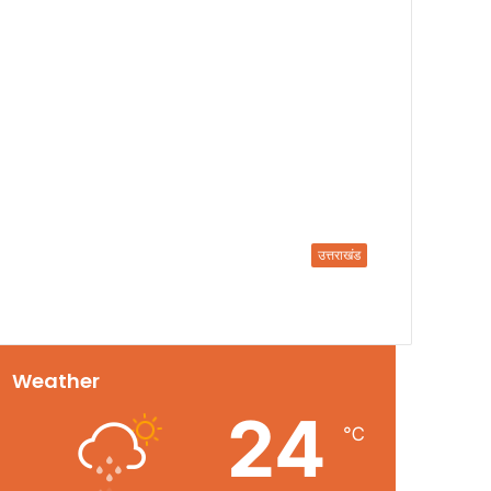
उत्तराखंड
Weather
24
℃