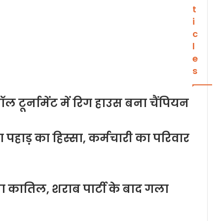
t
i
c
l
e
s
टूर्नामेंट में रिग हाउस बना चैंपियन
पहाड़ का हिस्सा, कर्मचारी का परिवार
ना कातिल, शराब पार्टी के बाद गला