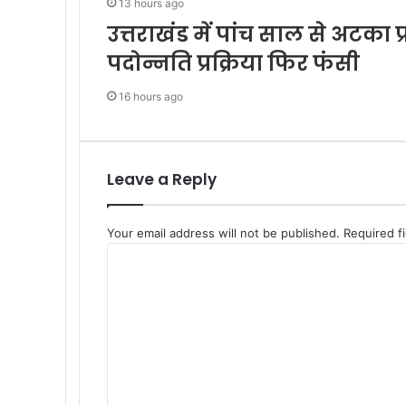
13 hours ago
उत्तराखंड में पांच साल से अटका 
पदोन्नति प्रक्रिया फिर फंसी
16 hours ago
Leave a Reply
Your email address will not be published.
Required f
C
o
m
m
e
n
t
*