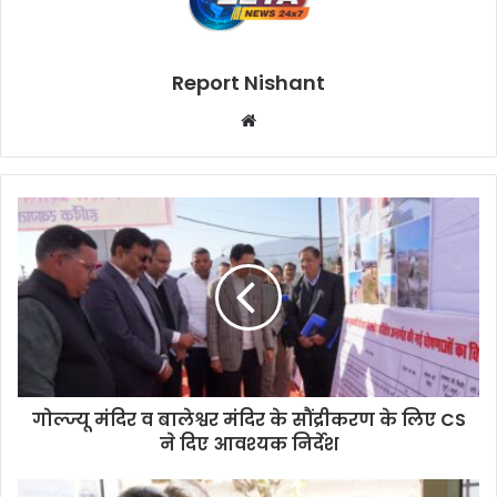
Report Nishant
W
e
b
s
i
t
e
गोल्ज्यू मंदिर व बालेश्वर मंदिर के सौंद्रीकरण के लिए CS
ने दिए आवश्यक निर्देश