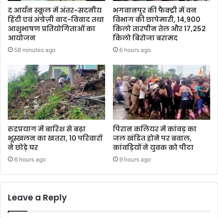
द आर्यन स्कूल में अंतर-सदनीय
भगवानपुर की फैक्ट्री में वन
हिंदी एवं अंग्रेज़ी वाद-विवाद तथा
विभाग की छापेमारी, 14,900
आशुभाषण प्रतियोगिताओं का
किलो तारपीन तेल और 17,252
आयोजन
किलो बिरोजा बरामद
58 minutes ago
6 hours ago
रुद्रप्रयाग में बारिश से बढ़ा
पिरान कलियर में कांवड़ का
भूस्खलन का खतरा, 10 परिवारों
जल खंडित होने पर बवाल,
ने छोड़े घर
कांवड़ियों ने युवक को पीटा
6 hours ago
9 hours ago
Leave a Reply