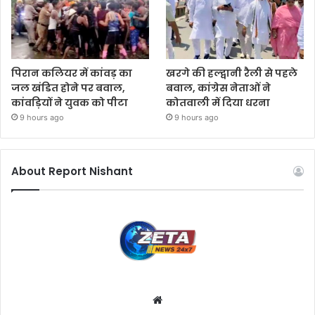
पिरान कलियर में कांवड़ का
खरगे की हल्द्वानी रैली से पहले
जल खंडित होने पर बवाल,
बवाल, कांग्रेस नेताओं ने
कांवड़ियों ने युवक को पीटा
कोतवाली में दिया धरना
9 hours ago
9 hours ago
About Report Nishant
W