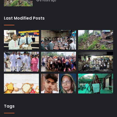
6 hours ago
Last Modified Posts
Tags