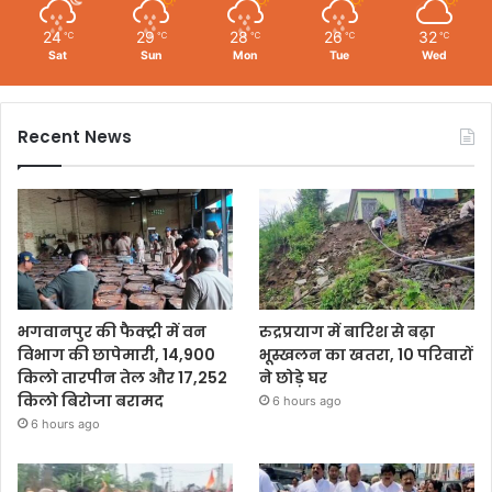
24
29
28
26
32
℃
℃
℃
℃
℃
Sat
Sun
Mon
Tue
Wed
Recent News
भगवानपुर की फैक्ट्री में वन
रुद्रप्रयाग में बारिश से बढ़ा
विभाग की छापेमारी, 14,900
भूस्खलन का खतरा, 10 परिवारों
किलो तारपीन तेल और 17,252
ने छोड़े घर
किलो बिरोजा बरामद
6 hours ago
6 hours ago