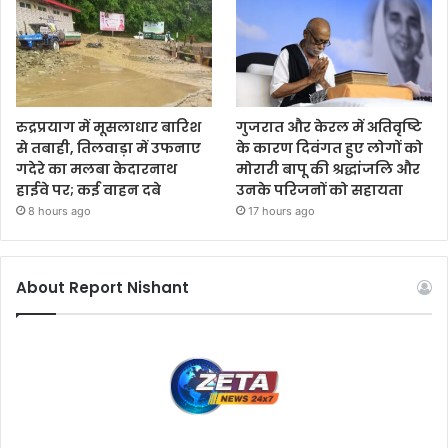
रुद्रप्रयाग में मूसलाधार बारिश
गुजरात और केरल में अतिवृष्टि
से तबाही, तिलवाड़ा में उफनाए
के कारण दिवंगत हुए लोगों को
गदेरे का मलबा केदारनाथ
मोरारी बापू की श्रद्धांजलि और
हाईवे पर; कई वाहन दबे
उनके परिजनों को सहायता
8 hours ago
17 hours ago
About Report Nishant