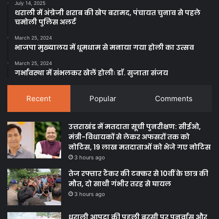
July 14, 2025
थराली में अंग्रेजी शराब की खेप बरामद, पंचायत चुनाव से पहले
चमोली पुलिस अलर्ट
March 25, 2024
भाजपा मुख्यालय में धूमधाम से मनाया गया होली का उत्सव
March 25, 2024
गर्भावस्था में संभलकर खेलें होलीः डाॅ. सुजाता संजय
Recent
Popular
Comments
उत्तराखंड में मतदाता सूची पुनरीक्षण: सीईओ,
मंत्री-विधायकों से लेकर अफसरों तक को
नोटिस, 19 लाख मतदाताओं को भेजे गए नोटिस
3 hours ago
तेज रफ्तार टैंकर की टक्कर से 10वीं के छात्र की
मौत, दो साथी गंभीर तरह से घायल
3 hours ago
धराली आपदा की पहली बरसी पर पुनर्वास और