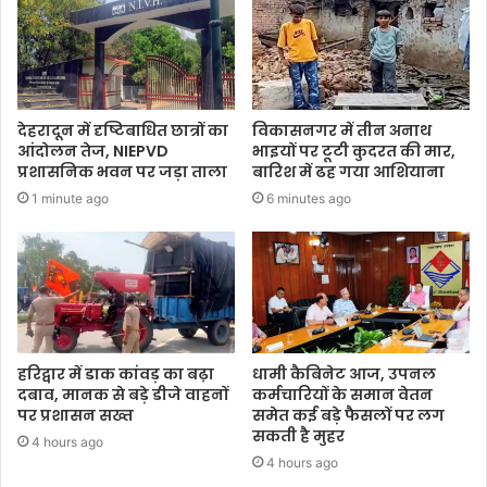
देहरादून में दृष्टिबाधित छात्रों का
विकासनगर में तीन अनाथ
आंदोलन तेज, NIEPVD
भाइयों पर टूटी कुदरत की मार,
प्रशासनिक भवन पर जड़ा ताला
बारिश में ढह गया आशियाना
1 minute ago
6 minutes ago
हरिद्वार में डाक कांवड़ का बढ़ा
धामी कैबिनेट आज, उपनल
दबाव, मानक से बड़े डीजे वाहनों
कर्मचारियों के समान वेतन
पर प्रशासन सख्त
समेत कई बड़े फैसलों पर लग
सकती है मुहर
4 hours ago
4 hours ago