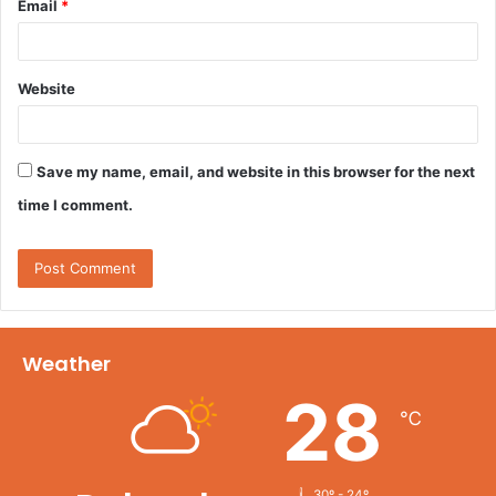
Email
*
Website
Save my name, email, and website in this browser for the next
time I comment.
Weather
28
℃
30º - 24º