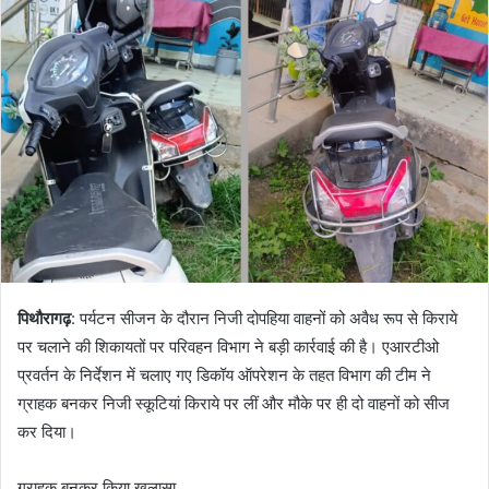
a
n
e
m
a
i
l
पिथौरागढ़
: पर्यटन सीजन के दौरान निजी दोपहिया वाहनों को अवैध रूप से किराये
पर चलाने की शिकायतों पर परिवहन विभाग ने बड़ी कार्रवाई की है। एआरटीओ
प्रवर्तन के निर्देशन में चलाए गए डिकॉय ऑपरेशन के तहत विभाग की टीम ने
ग्राहक बनकर निजी स्कूटियां किराये पर लीं और मौके पर ही दो वाहनों को सीज
कर दिया।
ग्राहक बनकर किया खुलासा