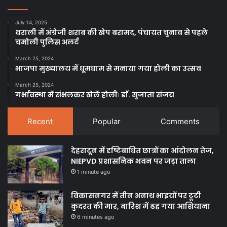
July 14, 2025
थराली में अंग्रेजी शराब की खेप बरामद, पंचायत चुनाव से पहले
चमोली पुलिस अलर्ट
March 25, 2024
भाजपा मुख्यालय में धूमधाम से मनाया गया होली का उत्सव
March 25, 2024
गर्भावस्था में संभलकर खेलें होलीः डाॅ. सुजाता संजय
Recent
Popular
Comments
देहरादून में दृष्टिबाधित छात्रों का आंदोलन तेज,
NIEPVD प्रशासनिक भवन पर जड़ा ताला
1 minute ago
विकासनगर में तीन अनाथ भाइयों पर टूटी
कुदरत की मार, बारिश में ढह गया आशियाना
6 minutes ago