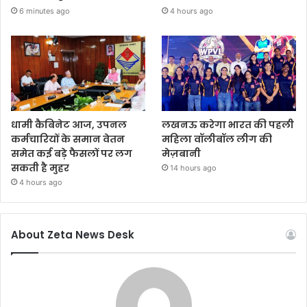
6 minutes ago
4 hours ago
धामी कैबिनेट आज, उपनल
लखनऊ करेगा भारत की पहली
कर्मचारियों के समान वेतन
महिला वॉलीबॉल लीग की
समेत कई बड़े फैसलों पर लग
मेज़बानी
सकती है मुहर
14 hours ago
4 hours ago
About Zeta News Desk