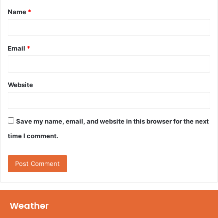
Name
*
*
Email
*
Website
Save my name, email, and website in this browser for the next
time I comment.
Weather