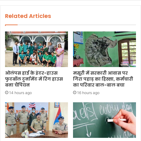
Related Articles
ओलंपस हाई के इंटर-हाउस
मसूरी में सरकारी आवास पर
फुटबॉल टूर्नामेंट में रिग हाउस
गिरा पहाड़ का हिस्सा, कर्मचारी
बना चैंपियन
का परिवार बाल-बाल बचा
14 hours ago
16 hours ago