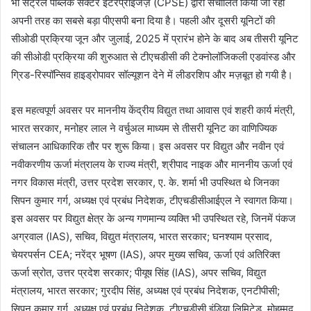
भी सेंट्रल पब्लिक सेक्टर इंटरप्राइजेज़ (CPSE) द्वारा संचालित किया जा रहा
अपनी तरह का सबसे बड़ा पीएसपी बना दिया है। पहली और दूसरी यूनिटों की
सीओडी प्रक्रिया जून और जुलाई, 2025 में प्रारंभ होने के बाद अब तीसरी यूनिट
की सीओडी प्रक्रिया की शुरुआत से टीएचडीसी की टेक्नोलॉजिकली एडवांस्ड और
ग्रिड-रिस्पॉन्सिव हाइड्रोपावर सॉल्यूशन देने में लीडरशिप और मज़बूत हो गयी है।
इस महत्वपूर्ण अवसर पर माननीय केंद्रीय विद्युत तथा आवास एवं शहरी कार्य मंत्री,
भारत सरकार, मनोहर लाल ने वर्चुअल माध्यम से तीसरी यूनिट का वाणिज्यिक
संचालन आधिकारिक तौर पर शुरू किया। इस अवसर पर विद्युत और नवीन एवं
नवीकरणीय ऊर्जा मंत्रालय के राज्य मंत्री, श्रीपाद नाइक और माननीय ऊर्जा एवं
नगर विकास मंत्री, उत्तर प्रदेश सरकार, ए. के. शर्मा भी उपस्थित थे जिनका
सिपन कुमार गर्ग, अध्यक्ष एवं प्रबंध निदेशक, टीएचडीसीआईएल ने स्वागत किया।
इस अवसर पर विद्युत क्षेत्र के अन्य गणमान्य व्यक्ति भी उपस्थित रहे, जिनमें पंकज
अग्रवाल (IAS), सचिव, विद्युत मंत्रालय, भारत सरकार; घनश्याम प्रसाद,
चेयरपर्सन CEA; नरेंद्र भूषण (IAS), अपर मुख्य सचिव, ऊर्जा एवं अतिरिक्त
ऊर्जा स्रोत, उत्तर प्रदेश सरकार; पीयूष सिंह (IAS), अपर सचिव, विद्युत
मंत्रालय, भारत सरकार; गुरदीप सिंह, अध्यक्ष एवं प्रबंध निदेशक, एनटीपीसी;
सिपन कुमार गर्ग, अध्यक्ष एवं प्रबंध निदेशक, टीएचडीसी इंडिया लिमिटेड, मोहम्मद