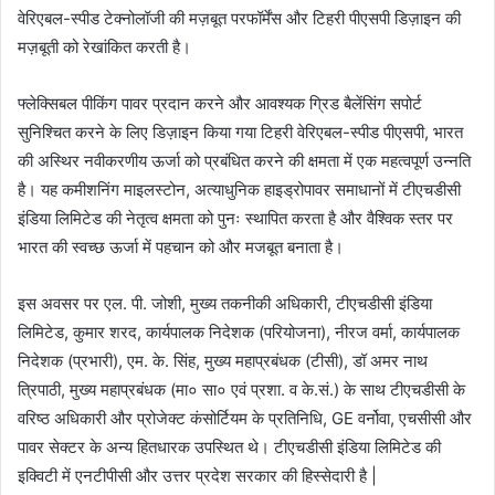
वेरिएबल-स्पीड टेक्नोलॉजी की मज़बूत परफॉर्मेंस और टिहरी पीएसपी डिज़ाइन की
मज़बूती को रेखांकित करती है।
फ्लेक्सिबल पीकिंग पावर प्रदान करने और आवश्यक ग्रिड बैलेंसिंग सपोर्ट
सुनिश्चित करने के लिए डिज़ाइन किया गया टिहरी वेरिएबल-स्पीड पीएसपी, भारत
की अस्थिर नवीकरणीय ऊर्जा को प्रबंधित करने की क्षमता में एक महत्वपूर्ण उन्नति
है। यह कमीशनिंग माइलस्टोन, अत्याधुनिक हाइड्रोपावर समाधानों में टीएचडीसी
इंडिया लिमिटेड की नेतृत्व क्षमता को पुनः स्थापित करता है और वैश्विक स्तर पर
भारत की स्वच्छ ऊर्जा में पहचान को और मजबूत बनाता है।
इस अवसर पर एल. पी. जोशी, मुख्य तकनीकी अधिकारी, टीएचडीसी इंडिया
लिमिटेड, कुमार शरद, कार्यपालक निदेशक (परियोजना), नीरज वर्मा, कार्यपालक
निदेशक (प्रभारी), एम. के. सिंह, मुख्य महाप्रबंधक (टीसी), डॉ अमर नाथ
त्रिपाठी, मुख्य महाप्रबंधक (मा० सा० एवं प्रशा. व के.सं.) के साथ टीएचडीसी के
वरिष्ठ अधिकारी और प्रोजेक्ट कंसोर्टियम के प्रतिनिधि, GE वर्नोवा, एचसीसी और
पावर सेक्टर के अन्य हितधारक उपस्थित थे। टीएचडीसी इंडिया लिमिटेड की
इक्विटी में एनटीपीसी और उत्तर प्रदेश सरकार की हिस्सेदारी है |