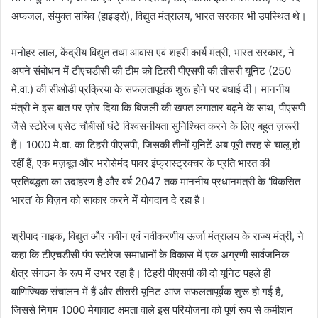
अफजल, संयुक्त सचिव (हाइड्रो), विद्युत मंत्रालय, भारत सरकार भी उपस्थित थे।
मनोहर लाल, केंद्रीय विद्युत तथा आवास एवं शहरी कार्य मंत्री, भारत सरकार, ने
अपने संबोधन में टीएचडीसी की टीम को टिहरी पीएसपी की तीसरी यूनिट (250
मे.वा.) की सीओडी प्रक्रिया के सफलतापूर्वक शुरू होने पर बधाई दी। माननीय
मंत्री ने इस बात पर ज़ोर दिया कि बिजली की खपत लगातार बढ़ने के साथ, पीएसपी
जैसे स्टोरेज एसेट चौबीसों घंटे विश्वसनीयता सुनिश्चित करने के लिए बहुत ज़रूरी
हैं। 1000 मे.वा. का टिहरी पीएसपी, जिसकी तीनों यूनिटें अब पूरी तरह से चालू हो
रहीं हैं, एक मज़बूत और भरोसेमंद पावर इंफ्रास्ट्रक्चर के प्रति भारत की
प्रतिबद्धता का उदाहरण है और वर्ष 2047 तक माननीय प्रधानमंत्री के ‘विकसित
भारत’ के विज़न को साकार करने में योगदान दे रहा है।
श्रीपाद नाइक, विद्युत और नवीन एवं नवीकरणीय ऊर्जा मंत्रालय के राज्य मंत्री, ने
कहा कि टीएचडीसी पंप स्टोरेज समाधानों के विकास में एक अग्रणी सार्वजनिक
क्षेत्र संगठन के रूप में उभर रहा है। टिहरी पीएसपी की दो यूनिट पहले ही
वाणिज्यिक संचालन में हैं और तीसरी यूनिट आज सफलतापूर्वक शुरू हो गई है,
जिससे निगम 1000 मेगावाट क्षमता वाले इस परियोजना को पूर्ण रूप से कमीशन