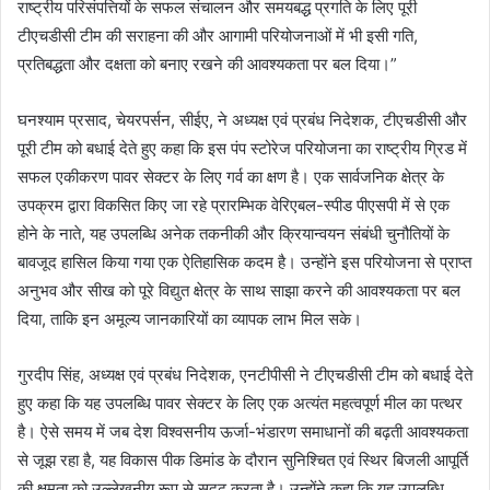
राष्ट्रीय परिसंपत्तियों के सफल संचालन और समयबद्ध प्रगति के लिए पूरी
टीएचडीसी टीम की सराहना की और आगामी परियोजनाओं में भी इसी गति,
प्रतिबद्धता और दक्षता को बनाए रखने की आवश्यकता पर बल दिया।”
घनश्याम प्रसाद, चेयरपर्सन, सीईए, ने अध्यक्ष एवं प्रबंध निदेशक, टीएचडीसी और
पूरी टीम को बधाई देते हुए कहा कि इस पंप स्टोरेज परियोजना का राष्ट्रीय ग्रिड में
सफल एकीकरण पावर सेक्टर के लिए गर्व का क्षण है। एक सार्वजनिक क्षेत्र के
उपक्रम द्वारा विकसित किए जा रहे प्रारम्भिक वेरिएबल-स्पीड पीएसपी में से एक
होने के नाते, यह उपलब्धि अनेक तकनीकी और क्रियान्वयन संबंधी चुनौतियों के
बावजूद हासिल किया गया एक ऐतिहासिक कदम है। उन्होंने इस परियोजना से प्राप्त
अनुभव और सीख को पूरे विद्युत क्षेत्र के साथ साझा करने की आवश्यकता पर बल
दिया, ताकि इन अमूल्य जानकारियों का व्यापक लाभ मिल सके।
गुरदीप सिंह, अध्यक्ष एवं प्रबंध निदेशक, एनटीपीसी ने टीएचडीसी टीम को बधाई देते
हुए कहा कि यह उपलब्धि पावर सेक्टर के लिए एक अत्यंत महत्वपूर्ण मील का पत्थर
है। ऐसे समय में जब देश विश्वसनीय ऊर्जा-भंडारण समाधानों की बढ़ती आवश्यकता
से जूझ रहा है, यह विकास पीक डिमांड के दौरान सुनिश्चित एवं स्थिर बिजली आपूर्ति
की क्षमता को उल्लेखनीय रूप से सुदृढ़ करता है। उन्होंने कहा कि यह उपलब्धि