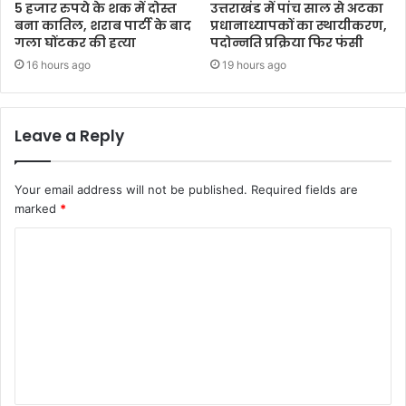
5 हजार रुपये के शक में दोस्त
उत्तराखंड में पांच साल से अटका
बना कातिल, शराब पार्टी के बाद
प्रधानाध्यापकों का स्थायीकरण,
गला घोंटकर की हत्या
पदोन्नति प्रक्रिया फिर फंसी
16 hours ago
19 hours ago
Leave a Reply
Your email address will not be published.
Required fields are
marked
*
C
o
m
m
e
n
t