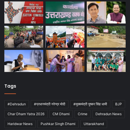
Tags
#Dehradun
#प्रधानमंत्री नरेन्द्र मोदी
#मुख्यमंत्री पुष्कर सिंह धामी
BJP
Char Dham Yatra 2026
CM Dhami
Crime
Dehradun News
Haridwar News
Pushkar Singh Dhami
Uttarakhand