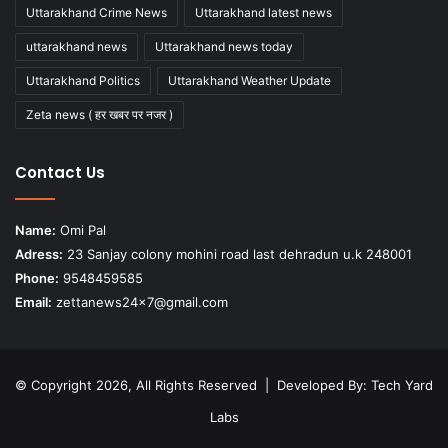
Uttarakhand Crime News
Uttarakhand latest news
uttarakhand news
Uttarakhand news today
Uttarakhand Politics
Uttarakhand Weather Update
Zeta news ( हर खबर पर नजर )
Contact Us
Name:
Omi Pal
Adress:
23 Sanjay colony mohini road last dehradun u.k 248001
Phone:
9548459585
Email:
zettanews24x7@gmail.com
© Copyright 2026, All Rights Reserved | Developed By:
Tech Yard
Labs