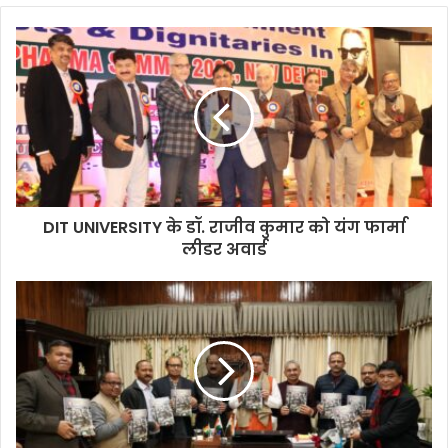
DIT UNIVERSITY के डॉ. राजीव कुमार को यंग फार्मा
लीडर अवार्ड