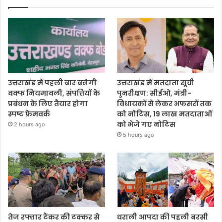
उत्तराखंड में पहली बार बनेगी
उत्तराखंड में मतदाता सूची
वक्फ नियमावली, संपत्तियों के
पुनरीक्षण: सीईओ, मंत्री-
प्रबंधन के लिए तैयार होगा
विधायकों से लेकर अफसरों तक
स्पष्ट फ्रेमवर्क
को नोटिस, 19 लाख मतदाताओं
को भेजे गए नोटिस
2 hours ago
5 hours ago
तेज रफ्तार टैंकर की टक्कर से
धराली आपदा की पहली बरसी