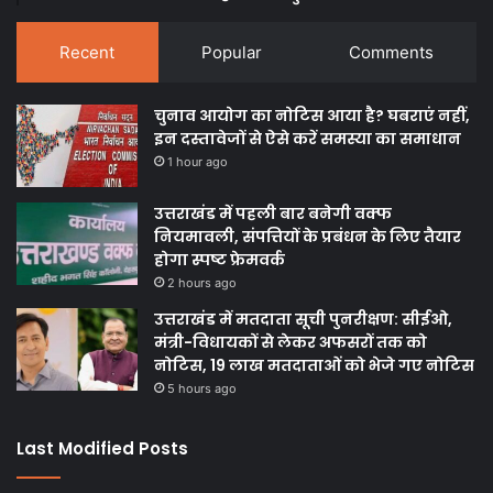
Recent
Popular
Comments
चुनाव आयोग का नोटिस आया है? घबराएं नहीं,
इन दस्तावेजों से ऐसे करें समस्या का समाधान
1 hour ago
उत्तराखंड में पहली बार बनेगी वक्फ
नियमावली, संपत्तियों के प्रबंधन के लिए तैयार
होगा स्पष्ट फ्रेमवर्क
2 hours ago
उत्तराखंड में मतदाता सूची पुनरीक्षण: सीईओ,
मंत्री-विधायकों से लेकर अफसरों तक को
नोटिस, 19 लाख मतदाताओं को भेजे गए नोटिस
5 hours ago
Last Modified Posts