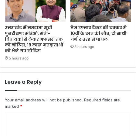
उत्तराखंड में मतदाता सूची
तेज रफ्तार टैंकर की टक्कर से
पुनरीक्षण: सीईओ, मंत्री-
10वीं के छात्र की मौत, दो साथी
विधायकों से लेकर अफसरों तक
गंभीर तरह से घायल
को नोटिस, 19 लाख मतदाताओं
5 hours ago
को भेजे गए नोटिस
5 hours ago
Leave a Reply
Your email address will not be published.
Required fields are
marked
*
C
o
m