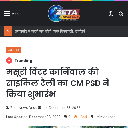
Switc
S
Menu
skin
fo
उत्तराखंड में पहली बार बनेगी वक्फ नियमावली, संपत्तियों के प्रबंधन के लिए तैयार होगा स्पष्ट फ्रेमवर्क
उत्तराखंड
Trending
मसूरी विंटर कार्निवाल की
साइकिल रैली का CM PSD ने
किया शुभारंभ
Zeta News Desk
S
December 28, 2022
e
Last Updated: December 28, 2022
0
1,844
1 minute read
n