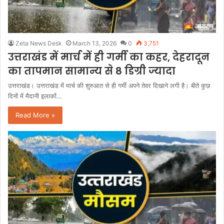
Zeta News Desk
March 13, 2026
0
3,751
उत्तराखंड में मार्च में ही गर्मी का कहर, देहरादून
का तापमान सामान्य से 8 डिग्री ज्यादा
उत्तराखंड। उत्तराखंड में मार्च की शुरुआत से ही गर्मी अपने तेवर दिखाने लगी है। बीते कुछ
दिनों में मैदानी इलाकों…
Read More »