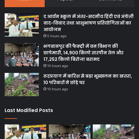
द आर्यन स्कूल में अंतर-सदनीय हिंदी एवं अंग्रेज़ी
वाद-विवाद तथा आशुभाषण प्रतियोगिताओं का
आयोजन
5 hours ago
भगवानपुर की फैक्ट्री में वन विभाग की
छापेमारी, 14,900 किलो तारपीन तेल और
17,252 किलो बिरोजा बरामद
10 hours ago
रुद्रप्रयाग में बारिश से बढ़ा भूस्खलन का खतरा,
10 परिवारों ने छोड़े घर
10 hours ago
Last Modified Posts