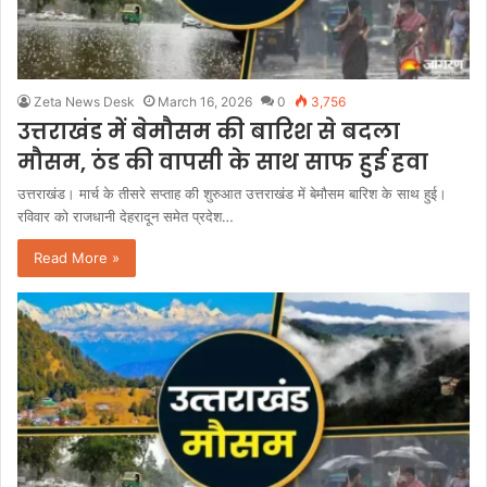
Zeta News Desk
March 16, 2026
0
3,756
उत्तराखंड में बेमौसम की बारिश से बदला
मौसम, ठंड की वापसी के साथ साफ हुई हवा
उत्तराखंड। मार्च के तीसरे सप्ताह की शुरुआत उत्तराखंड में बेमौसम बारिश के साथ हुई।
रविवार को राजधानी देहरादून समेत प्रदेश…
Read More »