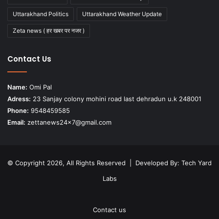
Uttarakhand Politics
Uttarakhand Weather Update
Zeta news ( हर खबर पर नजर )
Contact Us
Name:
Omi Pal
Adress:
23 Sanjay colony mohini road last dehradun u.k 248001
Phone:
9548459585
Email:
zettanews24x7@gmail.com
© Copyright 2026, All Rights Reserved | Developed By:
Tech Yard
Labs
Contact us