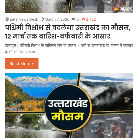
Zeta News Desk
March 7, 2026
0
3,752
पश्चिमी विक्षोभ से बदलेगा उत्तराखंड का मौसम,
12 मार्च तक बारिश-बर्फबारी के आसार
देहरादून। पश्चिमी विक्षोभ के सक्रिय होने के कारण 7 मार्च से उत्तराखंड के मौसम में बदलाव
देखने को मिल सकता…
Read More »