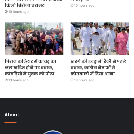
किलो बिरोजा बरामद
10 hours ago
10 hours ago
पिरान कलियर में कांवड़ का
खरगे की हल्द्वानी रैली से पहले
जल खंडित होने पर बवाल,
बवाल, कांग्रेस नेताओं ने
कांवड़ियों ने युवक को पीटा
कोतवाली में दिया धरना
13 hours ago
13 hours ago
About