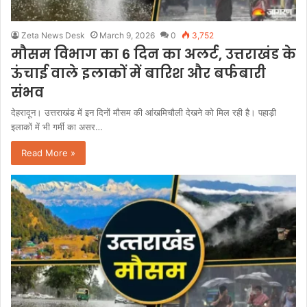
Zeta News Desk
March 9, 2026
0
3,752
मौसम विभाग का 6 दिन का अलर्ट, उत्तराखंड के
ऊंचाई वाले इलाकों में बारिश और बर्फबारी
संभव
देहरादून। उत्तराखंड में इन दिनों मौसम की आंखमिचौली देखने को मिल रही है। पहाड़ी
इलाकों में भी गर्मी का असर…
Read More »