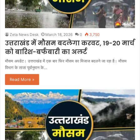
Zeta News Desk
March 18, 2026
0
3,750
उत्तराखंड में मौसम बदलेगा करवट, 19-20 मार्च
को बारिश-बर्फबारी का अलर्ट
मौसम अपडेट। उत्तराखंड में एक बार फिर मौसम का मिजाज बदलने जा रहा है। मौसम
विभाग के ताजा पूर्वानुमान के…
Read More »