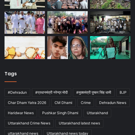
Tags
#Dehradun
#प्रधानमंत्री नरेन्द्र मोदी
#मुख्यमंत्री पुष्कर सिंह धामी
BJP
Char Dham Yatra 2026
CM Dhami
Crime
Dehradun News
Haridwar News
Pushkar Singh Dhami
Uttarakhand
Uttarakhand Crime News
Uttarakhand latest news
uttarakhand news
Uttarakhand news today