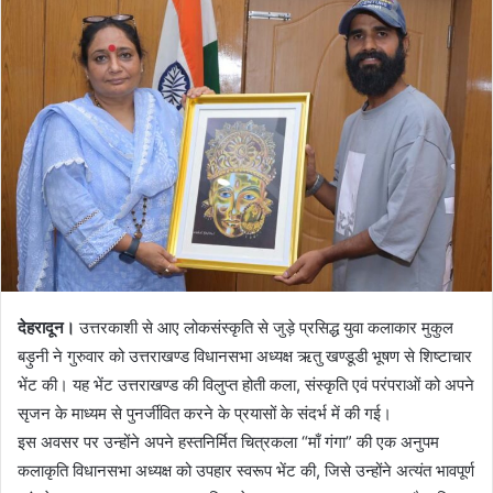
d
a
n
e
m
a
i
l
देहरादून।
उत्तरकाशी से आए लोकसंस्कृति से जुड़े प्रसिद्ध युवा कलाकार मुकुल
बड़ुनी ने गुरुवार को उत्तराखण्ड विधानसभा अध्यक्ष ऋतु खण्डूडी भूषण से शिष्टाचार
भेंट की। यह भेंट उत्तराखण्ड की विलुप्त होती कला, संस्कृति एवं परंपराओं को अपने
सृजन के माध्यम से पुनर्जीवित करने के प्रयासों के संदर्भ में की गई।
इस अवसर पर उन्होंने अपने हस्तनिर्मित चित्रकला “माँ गंगा” की एक अनुपम
कलाकृति विधानसभा अध्यक्ष को उपहार स्वरूप भेंट की, जिसे उन्होंने अत्यंत भावपूर्ण