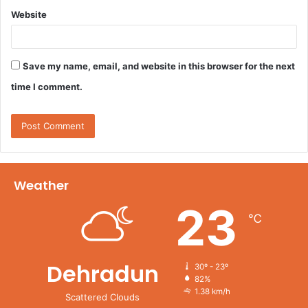
Website
Save my name, email, and website in this browser for the next
time I comment.
Weather
23
℃
Dehradun
30º - 23º
82%
1.38 km/h
Scattered Clouds