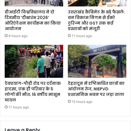
डीआईटी विश्वविद्यालय ने दो
उत्तराखंड कैबिनेट के बड़े फैसले:
दिवसीय ‘दीक्षारंभ 2026’
वन विकास निगम से ईको
ओरिएंटेशन कार्यक्रम का किया
टूरिज्म और GST तक कई
आयोजन
प्रस्तावों को मंजूरी
6 hours ago
11 hours ago
देवप्रयाग-पौड़ी रोड पर दर्दनाक
देहरादून में दृष्टिबाधित छात्रों का
हादसा, एक ही परिवार के 5
आंदोलन तेज, NIEPVD
लोगों की मौत; 16 वर्षीय मासूम
प्रशासनिक भवन पर जड़ा ताला
घायल
15 hours ago
11 hours ago
Leave a Reply